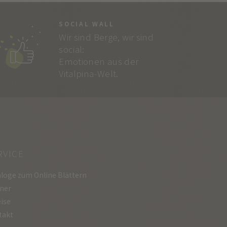
SOCIAL WALL
Wir sind Berge, wir sind
social:
Emotionen aus der
Vitalpina-Welt.
RVICE
loge zum Online Blättern
ner
ise
takt