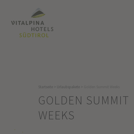
Startseite
>
Urlaubspakete
>
Golden Summit Weeks
GOLDEN SUMMIT
WEEKS