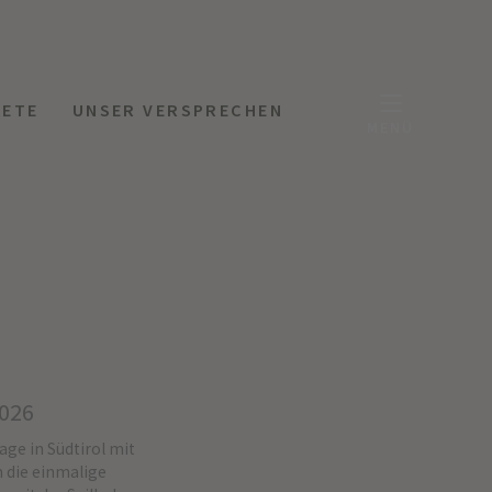
KETE
UNSER VERSPRECHEN
MENÜ
2026
ge in Südtirol mit
 die einmalige