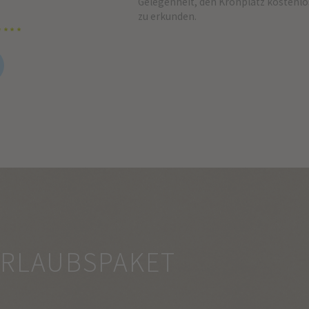
Gelegenheit, den Kronplatz kostenlo
zu erkunden.
****
URLAUBSPAKET