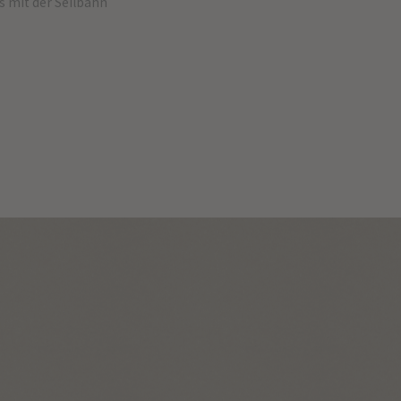
s mit der Seilbahn