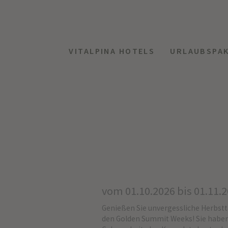
VITALPINA HOTELS
URLAUBSPA
vom 01.10.2026 bis 01.11.
Genießen Sie unvergessliche Herbstta
den Golden Summit Weeks! Sie haben