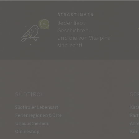
BERGSTIMMEN
Jeder liebt
Geschichten…
und die von Vitalpina
sind echt!
SÜDTIROL
SE
Südtiroler Lebensart
Kata
Ferienregionen & Orte
Part
Urlaubsthemen
Anre
Onlineshop
Kon