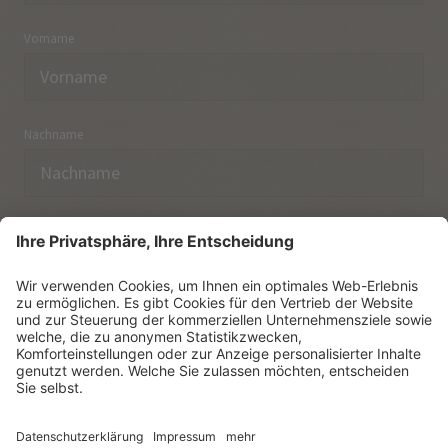
Vorname
Nachname
E-Mail
Ich habe die
Datenschutzerklärung
zur Kenntnis
genommen.
NEWSLETTER ABONNIEREN