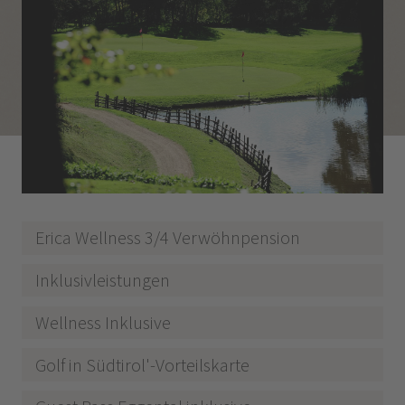
Erica Wellness 3/4 Verwöhnpension
Inklusivleistungen
Wellness Inklusive
Golf in Südtirol'-Vorteilskarte