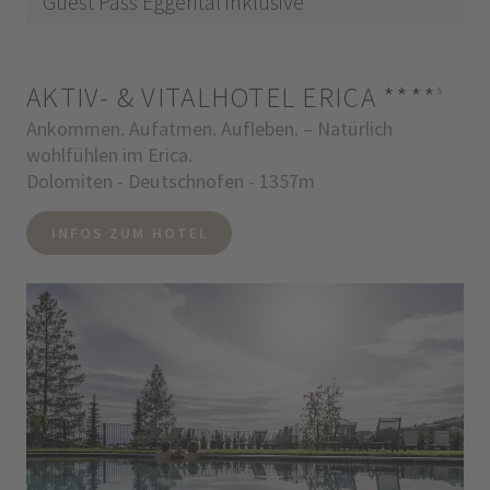
Guest Pass Eggental inklusive
AKTIV- & VITALHOTEL ERICA
****
s
Ankommen. Aufatmen. Aufleben. – Natürlich
wohlfühlen im Erica.
Dolomiten - Deutschnofen - 1357m
INFOS ZUM HOTEL