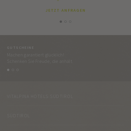
JETZT ANFRAGEN
GUTSCHEINE
BE
Machen garantiert glücklich!
Jed
Schenken Sie Freude, die anhält.
und
VITALPINA HOTELS SÜDTIROL
SÜDTIROL