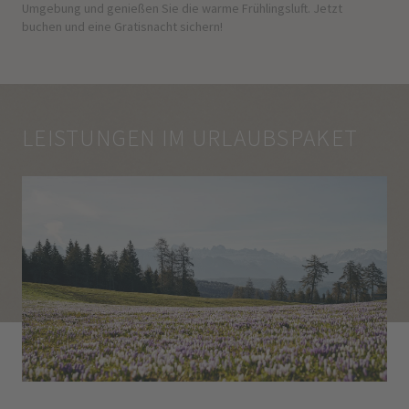
Umgebung und genießen Sie die warme Frühlingsluft. Jetzt
buchen und eine Gratisnacht sichern!
LEISTUNGEN IM URLAUBSPAKET