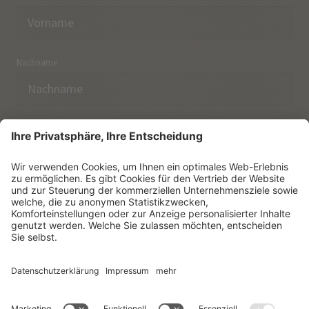
Nachname
E-Mail
Ich habe die
Datenschutzerklärung
zur Kenntnis
genommen.
NEWSLETTER ABONNIEREN