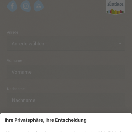
Anrede
Vorname
Nachname
E-Mail