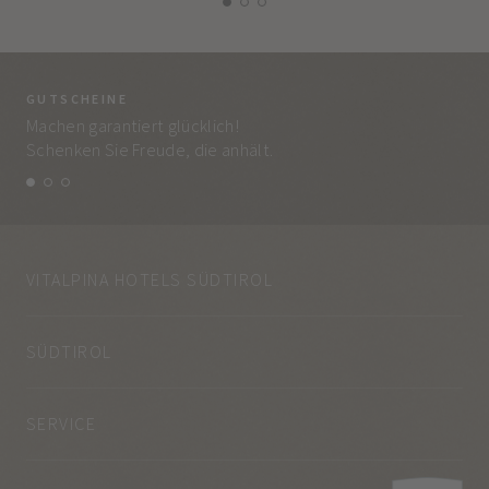
GUTSCHEINE
BE
Machen garantiert glücklich!
Jed
Schenken Sie Freude, die anhält.
und
VITALPINA HOTELS SÜDTIROL
SÜDTIROL
SERVICE