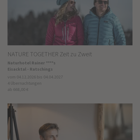
NATURE TOGETHER Zeit zu Zweit
Naturhotel Rainer ****s
Eisacktal - Ratschings
vom 04.12.2026 bis 04.04.2027
4 Übernachtungen
ab 668,00 €