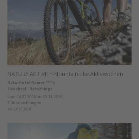
NATURE ACTIVE E-Mountainbike Aktivwochen
Naturhotel Rainer ****s
Eisacktal - Ratschings
vom 24.07.2026 bis 08.11.2026
7 Übernachtungen
ab 1.078,00 €