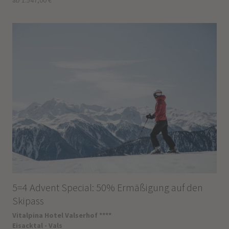
5=4 Advent Special: 50% Ermäßigung auf den
Skipass
Vitalpina Hotel Valserhof ****
Eisacktal - Vals