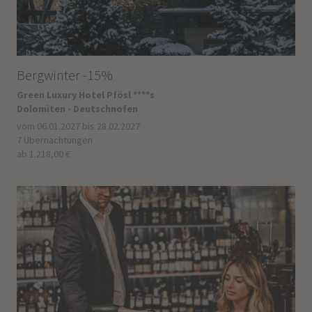
Bergwinter -15%
Green Luxury Hotel Pfösl ****s
Dolomiten - Deutschnofen
vom 06.01.2027 bis 28.02.2027
7 Übernachtungen
ab 1.218,00 €