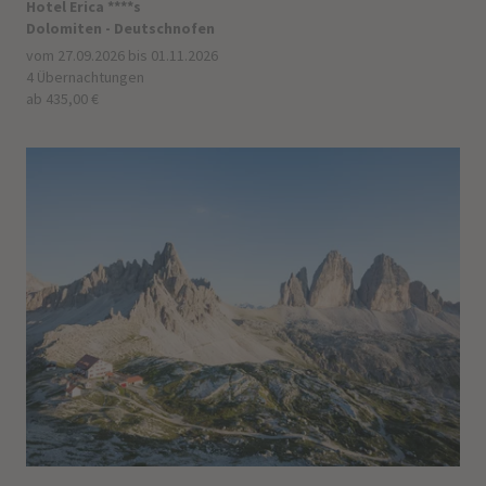
Hotel Erica ****s
Dolomiten - Deutschnofen
vom 27.09.2026 bis 01.11.2026
4 Übernachtungen
ab 435,00 €