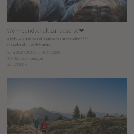
Wo Freundschaft zuhause ist ❤
Aktiv & Vitalhotel Taubers Unterwirt ****
Eisacktal - Feldthurns
vom 23.07.2026 bis 08.11.2026
2-3 Übernachtungen
ab 278,00 €