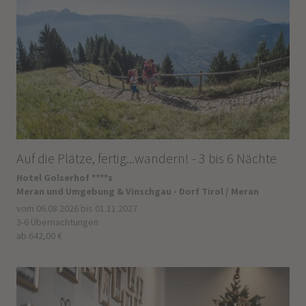
Auf die Plätze, fertig...wandern! - 3 bis 6 Nächte
Hotel Golserhof ****s
Meran und Umgebung & Vinschgau - Dorf Tirol / Meran
vom 06.08.2026 bis 01.11.2027
3-6 Übernachtungen
ab 642,00 €