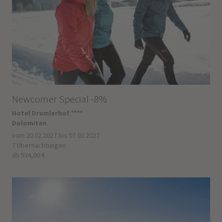
Newcomer Special -8%
Hotel Drumlerhof ****
Dolomiten
vom 20.02.2027 bis 07.03.2027
7 Übernachtungen
ab 934,00 €