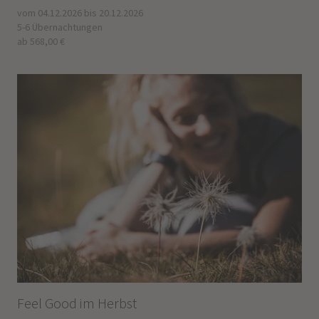
vom 04.12.2026 bis 20.12.2026
5-6 Übernachtungen
ab 568,00 €
Feel Good im Herbst