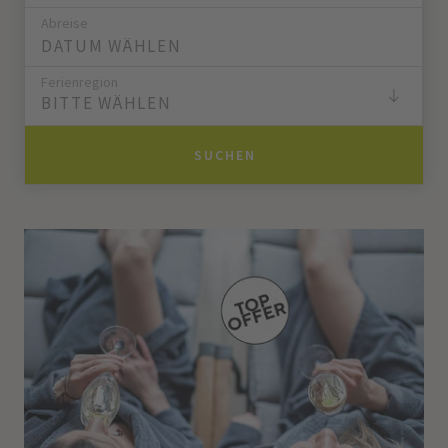
Abreise
Ferienregion
BITTE WÄHLEN
SUCHEN