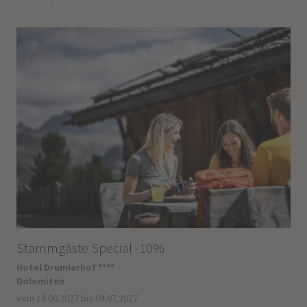
Stammgäste Special -10%
Hotel Drumlerhof ****
Dolomiten
vom 19.06.2027 bis 04.07.2027