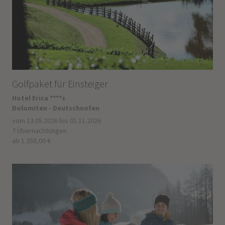
Golfpaket für Einsteiger
Hotel Erica ****s
Dolomiten - Deutschnofen
vom 13.05.2026 bis 01.11.2026
7 Übernachtungen
ab 1.358,00 €