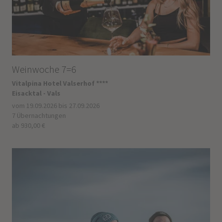
Weinwoche 7=6
Vitalpina Hotel Valserhof ****
Eisacktal - Vals
vom 19.09.2026 bis 27.09.2026
7 Übernachtungen
ab 930,00 €