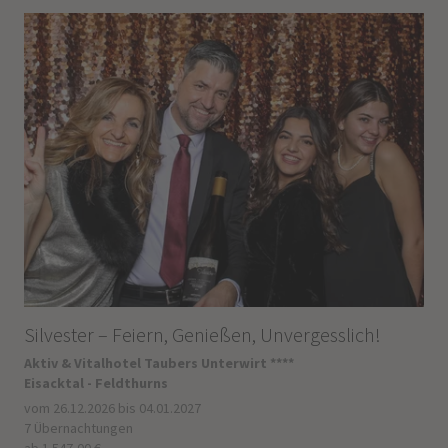
Silvester – Feiern, Genießen, Unvergesslich!
Aktiv & Vitalhotel Taubers Unterwirt ****
Eisacktal - Feldthurns
vom 26.12.2026 bis 04.01.2027
7 Übernachtungen
ab 1.547,00 €