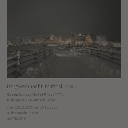
Bergweihnacht im Pfösl -15%
Green Luxury Hotel Pfösl ****s
Dolomiten - Deutschnofen
vom 18.12.2026 bis 26.12.2026
4 Übernachtungen
ab 740,00 €