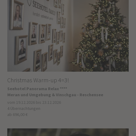
Christmas Warm-up 4=3!
Seehotel Panorama Relax ****
Meran und Umgebung & Vinschgau - Reschensee
vom 19.12.2026 bis 23.12.2026
4 Übernachtungen
ab 696,00 €