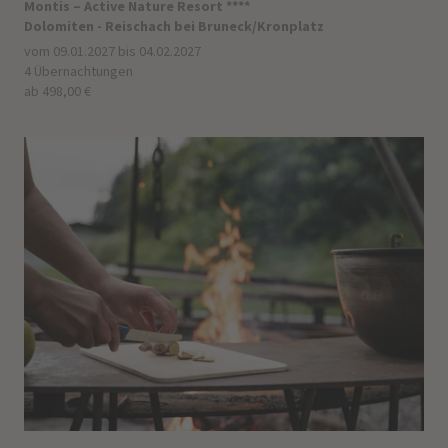
Montis – Active Nature Resort ****
Dolomiten - Reischach bei Bruneck/Kronplatz
vom 09.01.2027 bis 04.02.2027
4 Übernachtungen
ab 498,00 €