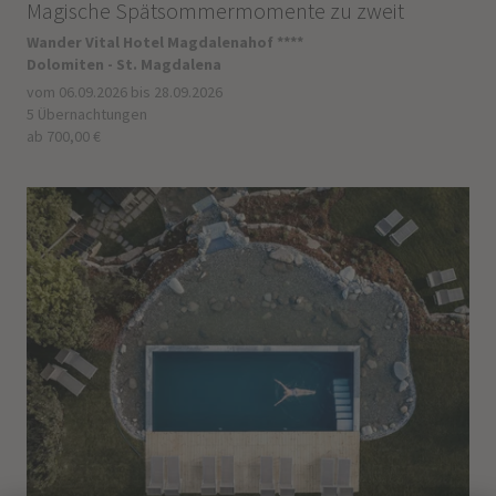
Magische Spätsommermomente zu zweit
Wander Vital Hotel Magdalenahof ****
Dolomiten - St. Magdalena
vom 06.09.2026 bis 28.09.2026
5 Übernachtungen
ab 700,00 €