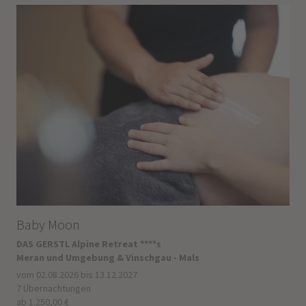
Baby Moon
DAS GERSTL Alpine Retreat ****s
Meran und Umgebung & Vinschgau - Mals
vom 02.08.2026 bis 13.12.2027
7 Übernachtungen
ab 1.250,00 €