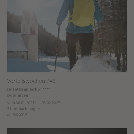
Vorteilswochen 7=6
Hotel Drumlerhof ****
Dolomiten
vom 30.01.2027 bis 08.02.2027
7 Übernachtungen
ab 942,00 €