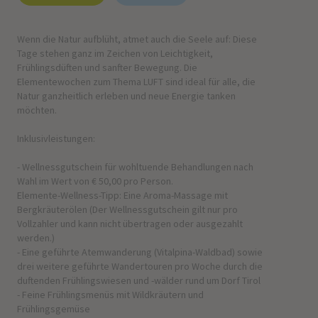
Wenn die Natur aufblüht, atmet auch die Seele auf: Diese
Tage stehen ganz im Zeichen von Leichtigkeit,
Frühlingsdüften und sanfter Bewegung. Die
Elementewochen zum Thema LUFT sind ideal für alle, die
Natur ganzheitlich erleben und neue Energie tanken
möchten.
Inklusivleistungen:
- Wellnessgutschein für wohltuende Behandlungen nach
Wahl im Wert von € 50,00 pro Person.
Elemente-Wellness-Tipp: Eine Aroma-Massage mit
Bergkräuterölen (Der Wellnessgutschein gilt nur pro
Vollzahler und kann nicht übertragen oder ausgezahlt
werden.)
- Eine geführte Atemwanderung (Vitalpina-Waldbad) sowie
drei weitere geführte Wandertouren pro Woche durch die
duftenden Frühlingswiesen und -wälder rund um Dorf Tirol
- Feine Frühlingsmenüs mit Wildkräutern und
Frühlingsgemüse