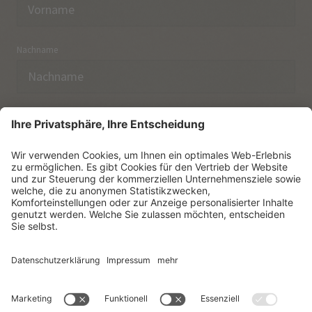
Nachname
E-Mail
Ich habe die
Datenschutzerklärung
zur Kenntnis
genommen.
NEWSLETTER ABONNIEREN