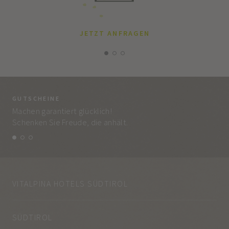
JETZT ANFRAGEN
GUTSCHEINE
BE
Machen garantiert glücklich!
Jed
Schenken Sie Freude, die anhält.
und
VITALPINA HOTELS SÜDTIROL
SÜDTIROL