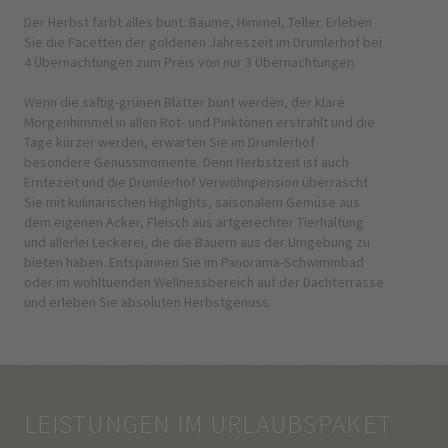
Der Herbst färbt alles bunt: Bäume, Himmel, Teller. Erleben
Sie die Facetten der goldenen Jahreszeit im Drumlerhof bei
4 Übernachtungen zum Preis von nur 3 Übernachtungen.
Wenn die saftig-grünen Blätter bunt werden, der klare
Morgenhimmel in allen Rot- und Pinktönen erstrahlt und die
Tage kürzer werden, erwarten Sie im Drumlerhof
besondere Genussmomente. Denn Herbstzeit ist auch
Erntezeit und die Drumlerhof Verwöhnpension überrascht
Sie mit kulinarischen Highlights, saisonalem Gemüse aus
dem eigenen Acker, Fleisch aus artgerechter Tierhaltung
und allerlei Leckerei, die die Bauern aus der Umgebung zu
bieten haben. Entspannen Sie im Panorama-Schwimmbad
oder im wohltuenden Wellnessbereich auf der Dachterrasse
und erleben Sie absoluten Herbstgenuss.
LEISTUNGEN IM URLAUBSPAKET