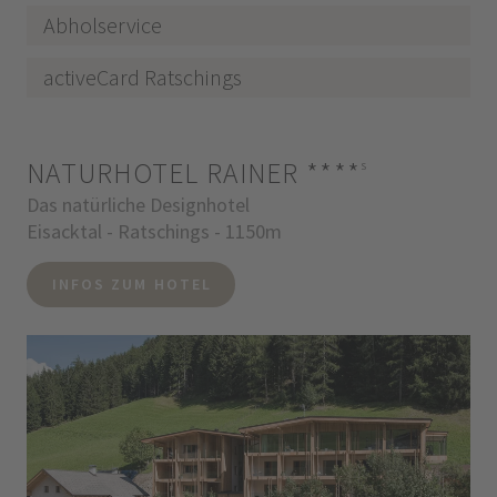
Abholservice
activeCard Ratschings
NATURHOTEL RAINER
****
s
Das natürliche Designhotel
Eisacktal - Ratschings - 1150m
INFOS ZUM HOTEL