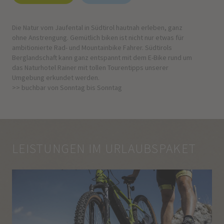
Die Natur vom Jaufental in Südtirol hautnah erleben, ganz
ohne Anstrengung. Gemütlich biken ist nicht nur etwas für
ambitionierte Rad- und Mountainbike Fahrer. Südtirols
Berglandschaft kann ganz entspannt mit dem E-Bike rund um
das Naturhotel Rainer mit tollen Tourentipps unserer
Umgebung erkundet werden.
>> buchbar von Sonntag bis Sonntag
LEISTUNGEN IM URLAUBSPAKET