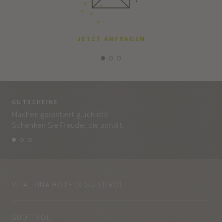
JETZT ANFRAGEN
GUTSCHEINE
BE
Machen garantiert glücklich!
Jed
Schenken Sie Freude, die anhält.
und
VITALPINA HOTELS SÜDTIROL
SÜDTIROL