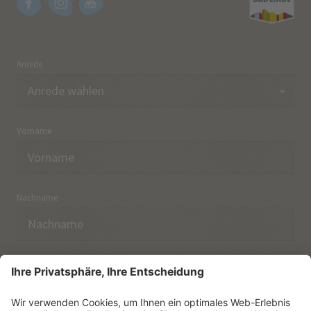
Anrede
Vorname
Nachname
E-Mail