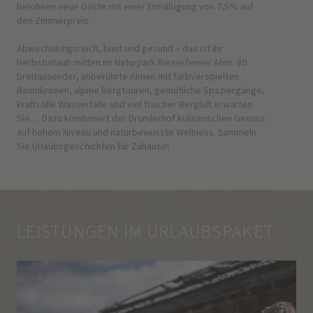
belohnen neue Gäste mit einer Ermäßigung von 7,5% auf
den Zimmerpreis.
Abwechslungsreich, bunt und gesund – das ist Ihr
Herbsturlaub mitten im Naturpark Rieserferner Ahrn. 80
Dreitausender, unberührte Almen mit farbverspielten
Baumkronen, alpine Bergtouren, gemütliche Spaziergänge,
kraftvolle Wasserfälle und viel frischer Bergluft erwarten
Sie… Dazu kombiniert der Drumlerhof kulinarischen Genuss
auf hohem Niveau und naturbewusste Wellness. Sammeln
Sie Urlaubsgeschichten für Zuhause!
LEISTUNGEN IM URLAUBSPAKET