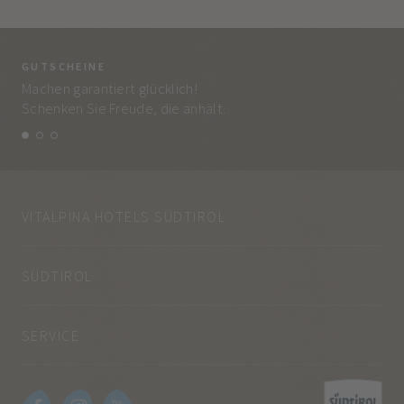
GUTSCHEINE
BE
Machen garantiert glücklich!
Jed
Schenken Sie Freude, die anhält.
und
VITALPINA HOTELS SÜDTIROL
SÜDTIROL
SERVICE