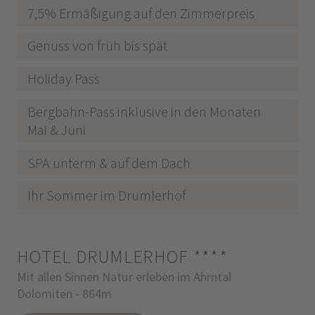
7,5% Ermäßigung auf den Zimmerpreis
Genuss von früh bis spät
Holiday Pass
Bergbahn-Pass inklusive in den Monaten
Mai & Juni
SPA unterm & auf dem Dach
Ihr Sommer im Drumlerhof
HOTEL DRUMLERHOF
****
Mit allen Sinnen Natur erleben im Ahrntal
Dolomiten - 864m