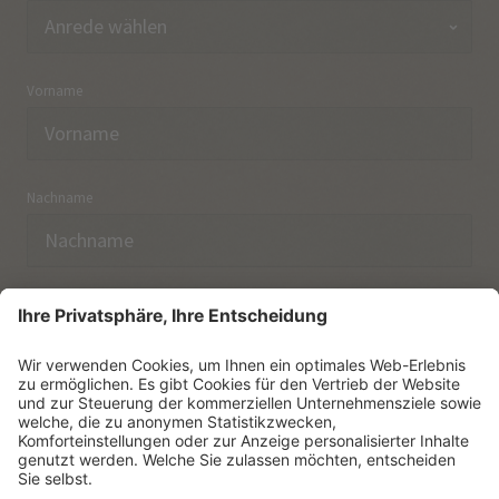
Vorname
Nachname
E-Mail
Ich habe die
Datenschutzerklärung
zur Kenntnis
genommen.