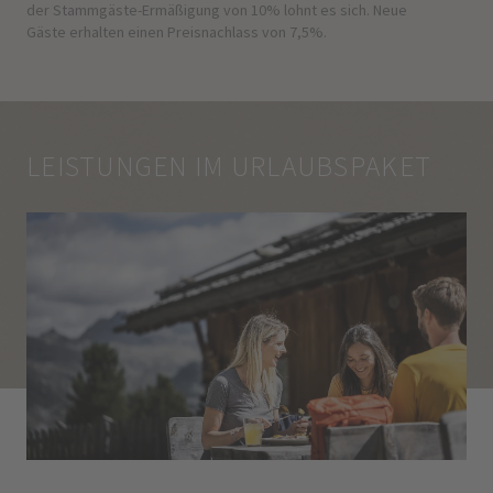
der Stammgäste-Ermäßigung von 10% lohnt es sich. Neue
Gäste erhalten einen Preisnachlass von 7,5%.
LEISTUNGEN IM URLAUBSPAKET