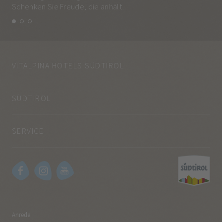
Schenken Sie Freude, die anhält.
und
VITALPINA HOTELS SÜDTIROL
SÜDTIROL
SERVICE
Anrede