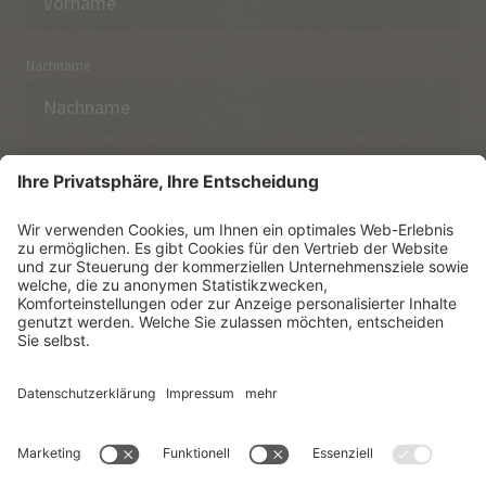
Nachname
E-Mail
Ich habe die
Datenschutzerklärung
zur Kenntnis
genommen.
NEWSLETTER ABONNIEREN