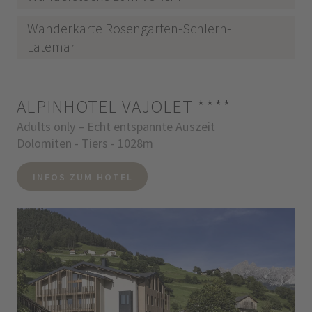
Wanderkarte Rosengarten-Schlern-
Latemar
ALPINHOTEL VAJOLET
****
Adults only – Echt entspannte Auszeit
Dolomiten - Tiers - 1028m
INFOS ZUM HOTEL