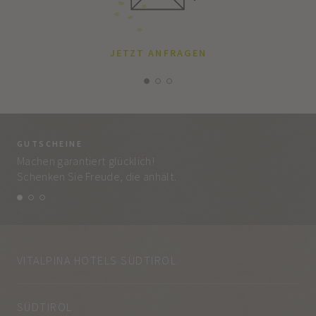
JETZT ANFRAGEN
GUTSCHEINE
BE
Machen garantiert glücklich!
Jed
Schenken Sie Freude, die anhält.
und
VITALPINA HOTELS SÜDTIROL
SÜDTIROL