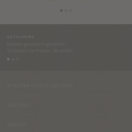
GUTSCHEINE
BE
Machen garantiert glücklich!
Jed
Schenken Sie Freude, die anhält.
und
VITALPINA HOTELS SÜDTIROL
SÜDTIROL
SERVICE