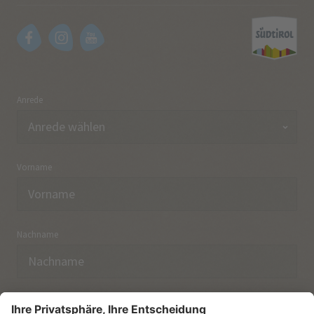
Anrede
Vorname
Nachname
E-Mail