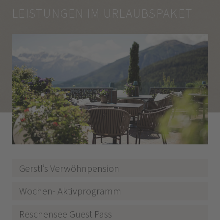
LEISTUNGEN IM URLAUBSPAKET
Gerstl’s Verwöhnpension
Wochen- Aktivprogramm
Reschensee Guest Pass