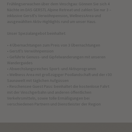
Frühlingserwachen über dem Vinschgau: Gönnen Sie sich 4
Nächte im DAS GERSTL Alpine Retreat und zahlen Sie nur 3 –
inklusive Gerstl's Verwöhnpension, WellnessArea und
ausgewählten Aktiv-Highlights rund um unser Haus.
Unser Spezialangebot beinhaltet:
• 4 Übernachtungen zum Preis von 3 Übernachtungen
• Gerstl’s Verwöhnpension
• Geführte Genuss- und Gipfelwanderungen mit unseren
Wanderguides
• Abwechslungsreiches Sport- und Aktivprogramm
• Wellness Area mit großzügiger Poollandschaft und der r30
Saunawelt mit täglichen Aufgüssen
• Reschensee Guest Pass: beinhaltet die kostenlose Fahrt
mit der Vinschgerbahn und anderen öffentlichen
Verkehrsmitteln, sowie tolle Ermäßigungen bei
verschiedenen Partnern und Dienstleister der Region