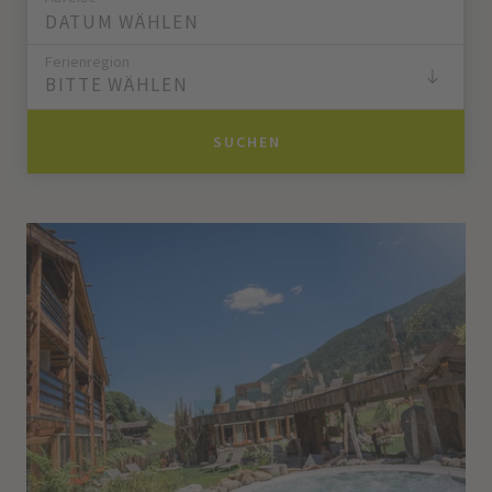
Ferienregion
BITTE WÄHLEN
SUCHEN