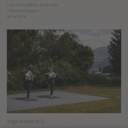
vom 11.07.2026 bis 10.08.2026
7 Übernachtungen
ab 917,00 €
Yoga Weeks 4=3