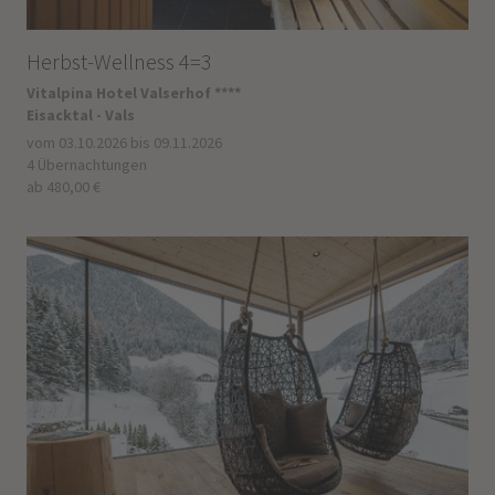
Herbst-Wellness 4=3
Vitalpina Hotel Valserhof ****
Eisacktal - Vals
vom 03.10.2026 bis 09.11.2026
4 Übernachtungen
ab 480,00 €