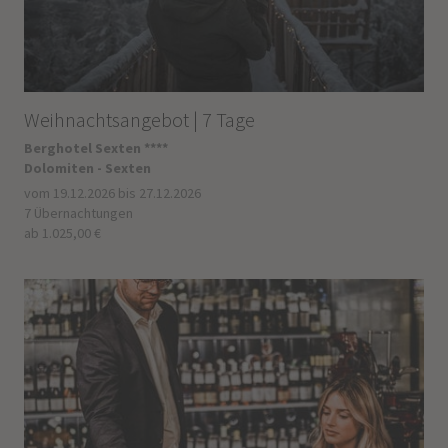
Weihnachtsangebot | 7 Tage
Berghotel Sexten ****
Dolomiten - Sexten
vom 19.12.2026 bis 27.12.2026
7 Übernachtungen
ab 1.025,00 €