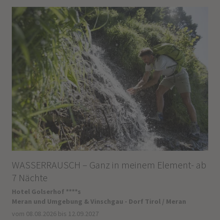
WASSERRAUSCH – Ganz in meinem Element- ab
7 Nächte
Hotel Golserhof ****s
Meran und Umgebung & Vinschgau - Dorf Tirol / Meran
vom 08.08.2026 bis 12.09.2027