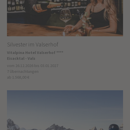
Silvester im Valserhof
Vitalpina Hotel Valserhof ****
Eisacktal - Vals
vom 26.12.2026 bis 03.01.2027
7 Übernachtungen
ab 1.568,00 €