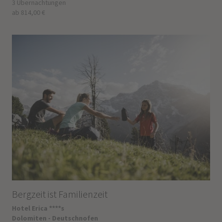
3 Übernachtungen
ab 814,00 €
Bergzeit ist Familienzeit
Hotel Erica ****s
Dolomiten - Deutschnofen