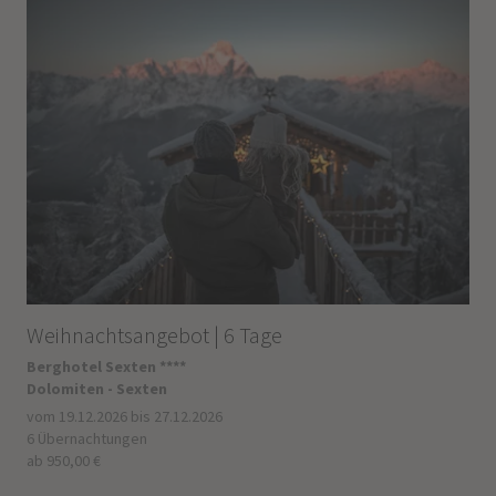
Weihnachtsangebot | 6 Tage
Berghotel Sexten ****
Dolomiten - Sexten
vom 19.12.2026 bis 27.12.2026
6 Übernachtungen
ab 950,00 €