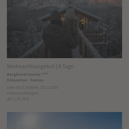
Weihnachtsangebot | 8 Tage
Berghotel Sexten ****
Dolomiten - Sexten
vom 19.12.2026 bis 27.12.2026
8 Übernachtungen
ab 1.171,00 €