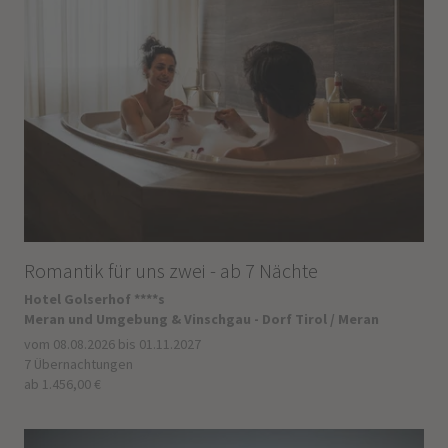
Romantik für uns zwei - ab 7 Nächte
Hotel Golserhof ****s
Meran und Umgebung & Vinschgau - Dorf Tirol / Meran
vom 08.08.2026 bis 01.11.2027
7 Übernachtungen
ab 1.456,00 €