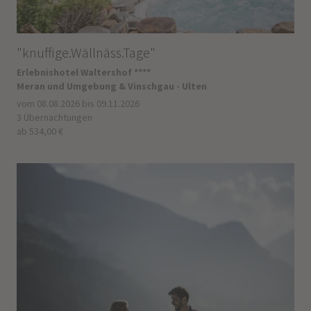
"knuffige.Wällnäss.Tage"
Erlebnishotel Waltershof ****
Meran und Umgebung & Vinschgau - Ulten
vom 08.08.2026 bis 09.11.2026
3 Übernachtungen
ab 534,00 €