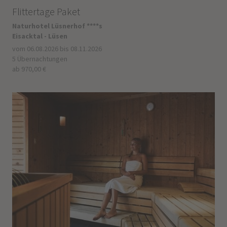
Flittertage Paket
Naturhotel Lüsnerhof ****s
Eisacktal - Lüsen
vom 06.08.2026 bis 08.11.2026
5 Übernachtungen
ab 970,00 €