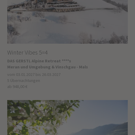
Winter Vibes 5=4
DAS GERSTL Alpine Retreat ****s
Meran und Umgebung & Vinschgau - Mals
vom 03.01.2027 bis 26.03.2027
5 Übernachtungen
ab 948,00 €