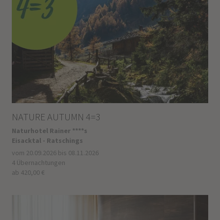
NATURE AUTUMN 4=3
Naturhotel Rainer ****s
Eisacktal - Ratschings
vom 20.09.2026 bis 08.11.2026
4 Übernachtungen
ab 420,00 €