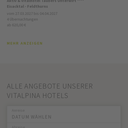
Aktiv & Vitalhotel Taubers Unterwirt ****
Eisacktal - Feldthurns
vom 27.03.2027 bis 04.04.2027
4 Übernachtungen
ab 620,00 €
MEHR ANZEIGEN
ALLE ANGEBOTE UNSERER
VITALPINA HOTELS
Anreise
Abreise