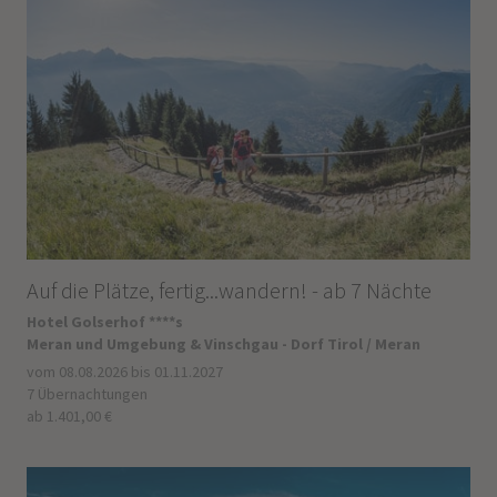
Auf die Plätze, fertig...wandern! - ab 7 Nächte
Hotel Golserhof ****s
Meran und Umgebung & Vinschgau - Dorf Tirol / Meran
vom 08.08.2026 bis 01.11.2027
7 Übernachtungen
ab 1.401,00 €