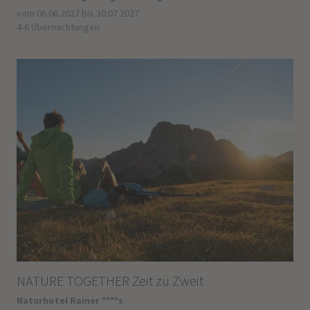
vom 06.06.2027 bis 30.07.2027
4-6 Übernachtungen
NATURE TOGETHER Zeit zu Zweit
Naturhotel Rainer ****s