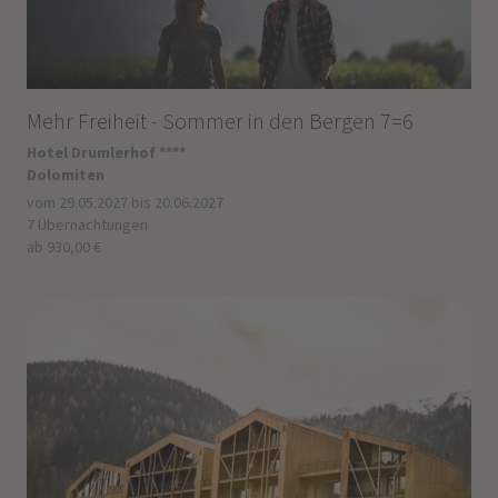
Mehr Freiheit - Sommer in den Bergen 7=6
Hotel Drumlerhof ****
Dolomiten
vom 29.05.2027 bis 20.06.2027
7 Übernachtungen
ab 930,00 €