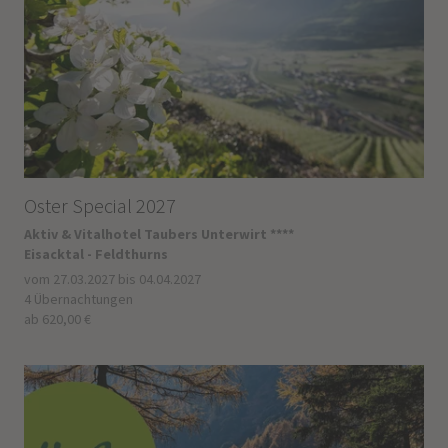
Oster Special 2027
Aktiv & Vitalhotel Taubers Unterwirt ****
Eisacktal - Feldthurns
vom 27.03.2027 bis 04.04.2027
4 Übernachtungen
ab 620,00 €