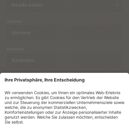
Vorname
Nachname
E-Mail
Ich habe die
Datenschutzerklärung
zur Kenntnis
genommen.