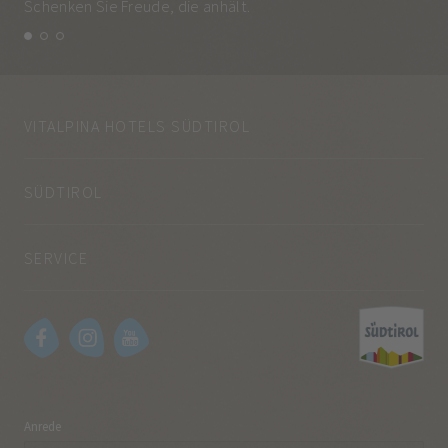
Schenken Sie Freude, die anhält.
und
VITALPINA HOTELS SÜDTIROL
SÜDTIROL
SERVICE
Anrede