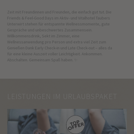
Zeit mit Freundinnen und Freunden, die einfach gut tut. Die
Friends & Feel-Good Days im Aktiv- und Vitalhotel Taubers
Unterwirt stehen für entspannte Wellnessmomente, gute
Gespräche und unbeschwertes Zusammensein.
Willkommensdrink, Sekt im Zimmer, eine
Wellnessanwendung pro Person und extra viel Zeit zum
Genießen Dank Early Check-in und Late Check-out – alles da
für eine kleine Auszeit voller Leichtigkeit. Ankommen.
Abschalten. Gemeinsam Spaß haben. ✨
LEISTUNGEN IM URLAUBSPAKET