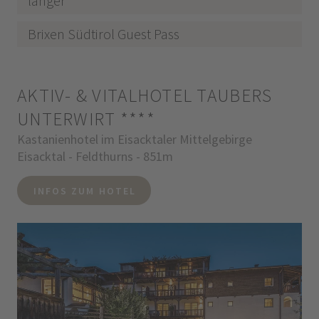
länger
Brixen Südtirol Guest Pass
AKTIV- & VITALHOTEL TAUBERS
UNTERWIRT
****
Kastanienhotel im Eisacktaler Mittelgebirge
Eisacktal - Feldthurns - 851m
INFOS ZUM HOTEL