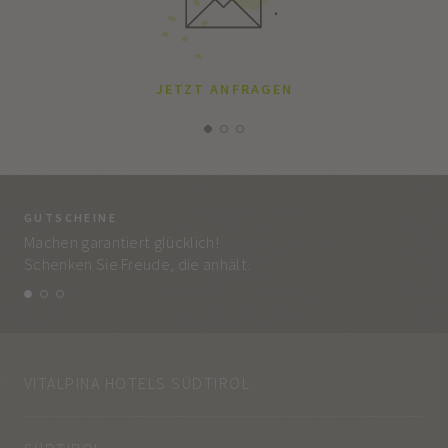
JETZT ANFRAGEN
GUTSCHEINE
BE
Machen garantiert glücklich!
Jed
Schenken Sie Freude, die anhält.
und
VITALPINA HOTELS SÜDTIROL