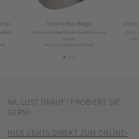
irup
Unsere Bio-Riegel
Unser
aublich
Natur, mit jedem Bissen: lecker, bio und
Durch 
vegan.
vom 
se.
In 3 verschiedenen Sorten!
NA, LUST DRAUF? PROBIERT SIE
GERN!
HIER GEHTS DIREKT ZUM ONLINE-