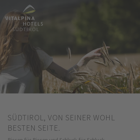
SÜDTIROL, VON SEINER WOHL
BESTEN SEITE.
Bissen für Bissen und Schluck für Schluck