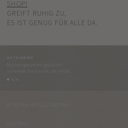
SHOP!
GREIFT RUHIG ZU,
ES IST GENUG FÜR ALLE DA.
GUTSCHEINE
BE
Machen garantiert glücklich!
Jed
Schenken Sie Freude, die anhält.
und
VITALPINA HOTELS SÜDTIROL
SÜDTIROL