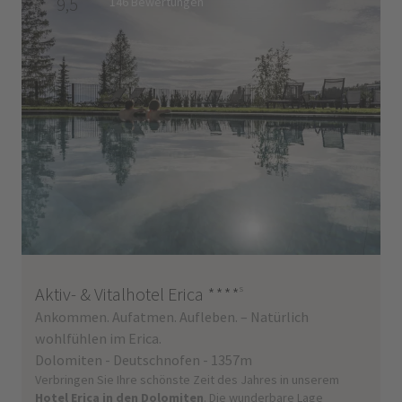
9,5
146 Bewertungen
Aktiv- & Vitalhotel Erica
****
s
Ankommen. Aufatmen. Aufleben. – Natürlich
wohlfühlen im Erica.
Dolomiten - Deutschnofen - 1357m
Verbringen Sie Ihre schönste Zeit des Jahres in unserem
Hotel Erica in den Dolomiten
. Die wunderbare Lage