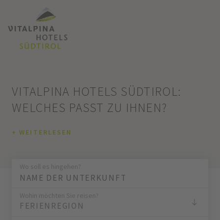
VITALPINA HOTELS SÜDTIROL:
WELCHES PASST ZU IHNEN?
+ WEITERLESEN
Wo soll es hingehen?
Wohin möchten Sie reisen?
FERIENREGION