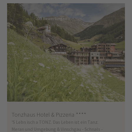
9,6
223 Bewertungen
Tonzhaus Hotel & Pizzeria
****
'S Lebn isch a TONZ. Das Leben ist ein Tanz.
Meran und Umgebung & Vinschgau - Schnals -