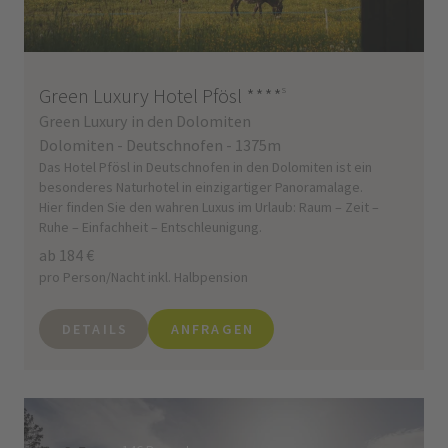
Green Luxury Hotel Pfösl
****
s
Green Luxury in den Dolomiten
Dolomiten - Deutschnofen - 1375m
Das Hotel Pfösl in Deutschnofen in den Dolomiten ist ein
besonderes Naturhotel in einzigartiger Panoramalage.
Hier finden Sie den wahren Luxus im Urlaub: Raum – Zeit –
Ruhe – Einfachheit – Entschleunigung.
ab 184 €
pro Person/Nacht inkl. Halbpension
DETAILS
ANFRAGEN