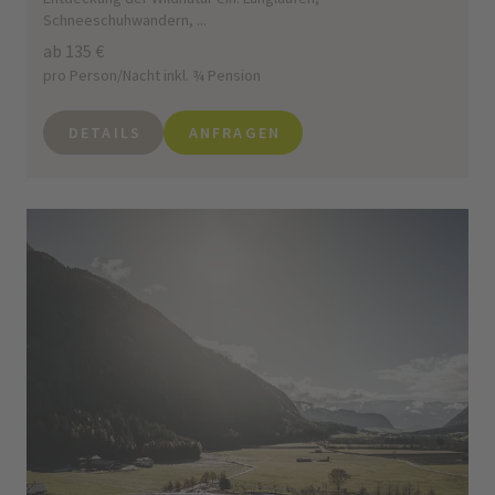
Schneeschuhwandern, ...
ab 135 €
pro Person/Nacht inkl. ¾ Pension
DETAILS
ANFRAGEN