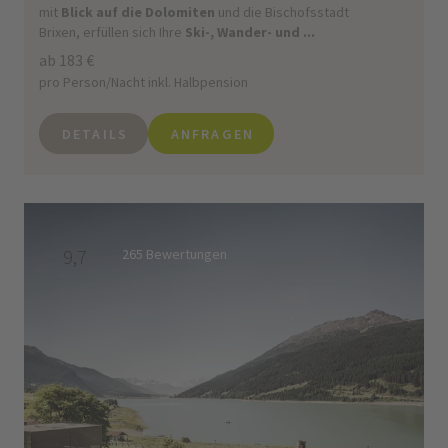
mit
Blick auf die Dolomiten
und die Bischofsstadt
Brixen, erfüllen sich Ihre
Ski-,
Wander- und ...
ab 183 €
pro Person/Nacht inkl. Halbpension
DETAILS
ANFRAGEN
9,7
265 Bewertungen