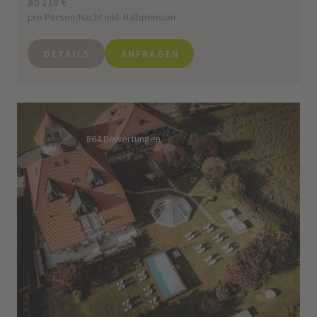
ab 118 €
pro Person/Nacht inkl. Halbpension
DETAILS
ANFRAGEN
9,3
864 Bewertungen