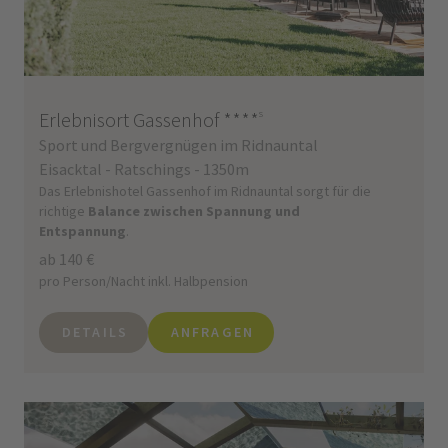
Erlebnisort Gassenhof
****
s
Sport und Bergvergnügen im Ridnauntal
Eisacktal - Ratschings - 1350m
Das Erlebnishotel Gassenhof im Ridnauntal sorgt für die
richtige
Balance zwischen Spannung und
Entspannung
.
ab 140 €
pro Person/Nacht inkl. Halbpension
DETAILS
ANFRAGEN