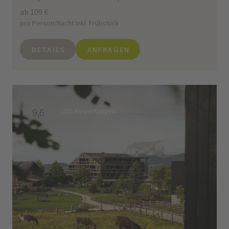
ab 109 €
pro Person/Nacht inkl. Frühstück
DETAILS
ANFRAGEN
9,6
202 Bewertungen