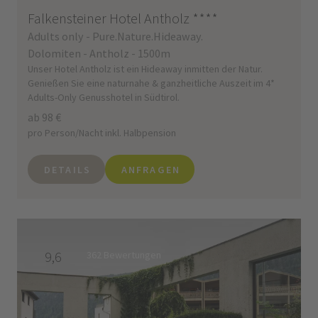
Falkensteiner Hotel Antholz
****
Adults only - Pure.Nature.Hideaway.
Dolomiten - Antholz - 1500m
Unser Hotel Antholz ist ein Hideaway inmitten der Natur.
Genießen Sie eine naturnahe & ganzheitliche Auszeit im 4*
Adults-Only Genusshotel in Südtirol.
ab 98 €
pro Person/Nacht inkl. Halbpension
DETAILS
ANFRAGEN
9,6
362 Bewertungen