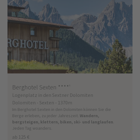
Berghotel Sexten
****
s
Logenplatz in den Sextner Dolomiten
Dolomiten - Sexten - 1370m
Im Berghotel Sexten in den Dolomiten können Sie die
Berge erleben, zu jeder Jahreszeit.
Wandern,
bergsteigen, klettern, biken, ski- und langlaufen
.
Jeden Tag woanders.
ab 125 €