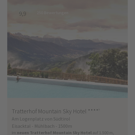
9,9
250 Bewertungen
Tratterhof Mountain Sky Hotel
****
s
Am Logenplatz von Südtirol
Eisacktal - Mühlbach - 1500m
Im
neuen Tratterhof Mountain Sky Hotel
auf 1.500 m,