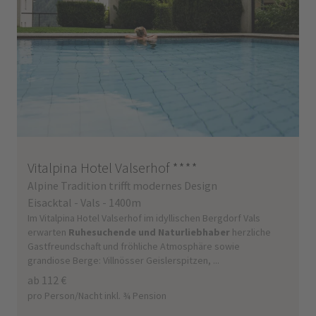
Vitalpina Hotel Valserhof
****
Alpine Tradition trifft modernes Design
Eisacktal - Vals - 1400m
Im Vitalpina Hotel Valserhof im idyllischen Bergdorf Vals
erwarten
Ruhesuchende und Naturliebhaber
herzliche
Gastfreundschaft und fröhliche Atmosphäre sowie
grandiose Berge: Villnösser Geislerspitzen, ...
ab 112 €
pro Person/Nacht inkl. ¾ Pension