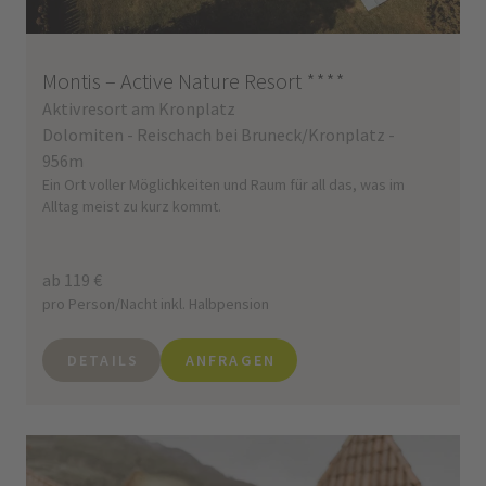
Montis – Active Nature Resort
****
Aktivresort am Kronplatz
Dolomiten - Reischach bei Bruneck/Kronplatz -
956m
Ein Ort voller Möglichkeiten und Raum für all das, was im
Alltag meist zu kurz kommt.
ab 119 €
pro Person/Nacht inkl. Halbpension
DETAILS
ANFRAGEN