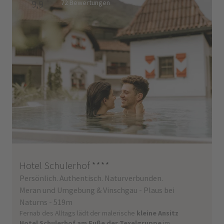
9,9
72 Bewertungen
Hotel Schulerhof
****
Persönlich. Authentisch. Naturverbunden.
Meran und Umgebung & Vinschgau - Plaus bei
Naturns - 519m
Fernab des Alltags lädt der malerische
kleine Ansitz
Hotel Schulerhof am Fuße der Texelgruppe
im