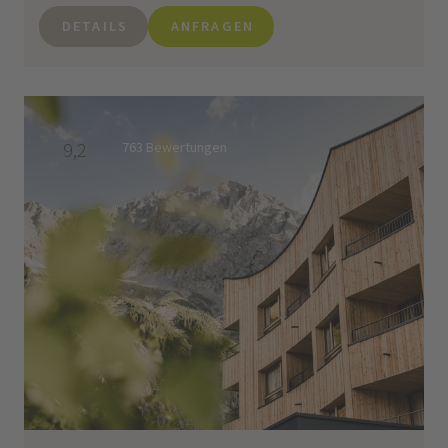
DETAILS
ANFRAGEN
9,2
763 Bewertungen