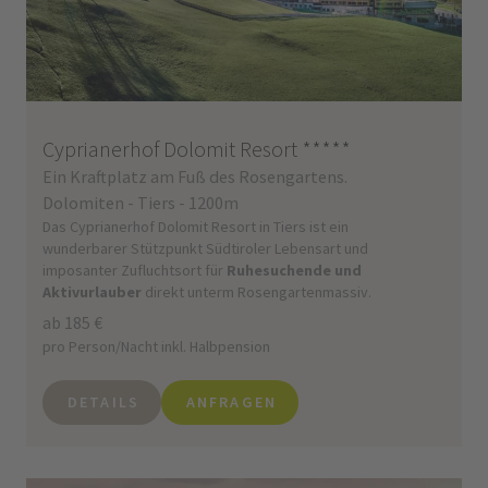
Cyprianerhof Dolomit Resort
*****
Ein Kraftplatz am Fuß des Rosengartens.
Dolomiten - Tiers - 1200m
Das Cyprianerhof Dolomit Resort in Tiers ist ein
wunderbarer Stützpunkt Südtiroler Lebensart und
imposanter Zufluchtsort für
Ruhesuchende und
Aktivurlauber
direkt unterm Rosengartenmassiv.
ab 185 €
pro Person/Nacht inkl. Halbpension
DETAILS
ANFRAGEN