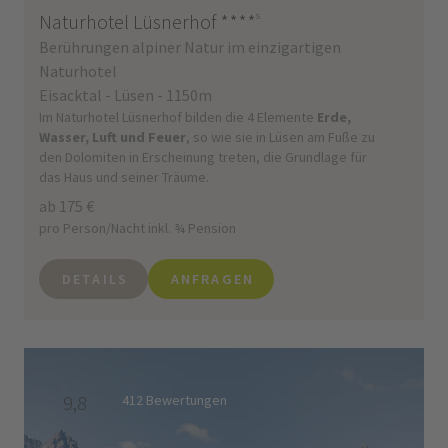
Naturhotel Lüsnerhof
****
s
Berührungen alpiner Natur im einzigartigen
Naturhotel
Eisacktal - Lüsen - 1150m
Im Naturhotel Lüsnerhof bilden die 4 Elemente
Erde,
Wasser, Luft und Feuer
, so wie sie in Lüsen am Fuße zu
den Dolomiten in Erscheinung treten, die Grundlage für
das Haus und seiner Träume.
ab 175 €
pro Person/Nacht inkl. ¾ Pension
DETAILS
ANFRAGEN
9,8
412 Bewertungen