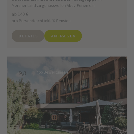
Meraner Land zu genussvollen Aktiv-Ferien ein.
ab 140 €
pro Person/Nacht inkl. ¾ Pension
DETAILS
ANFRAGEN
9,8
466 Bewertungen