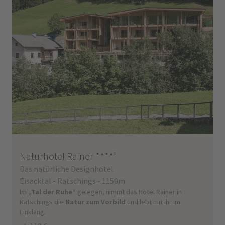
Naturhotel Rainer
****
s
Das natürliche Designhotel
Eisacktal - Ratschings - 1150m
Im
„Tal der Ruhe“
gelegen, nimmt das Hotel Rainer in
Ratschings die
Natur zum Vorbild
und lebt mit ihr im
Einklang.