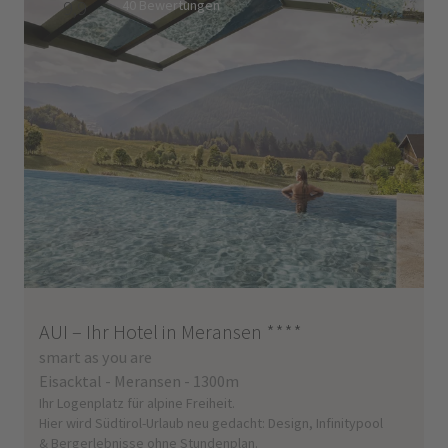
9,9
40 Bewertungen
AUI – Ihr Hotel in Meransen
****
smart as you are
Eisacktal - Meransen - 1300m
Ihr Logenplatz für alpine Freiheit.
Hier wird Südtirol-Urlaub neu gedacht: Design, Infinitypool
& Bergerlebnisse ohne Stundenplan.