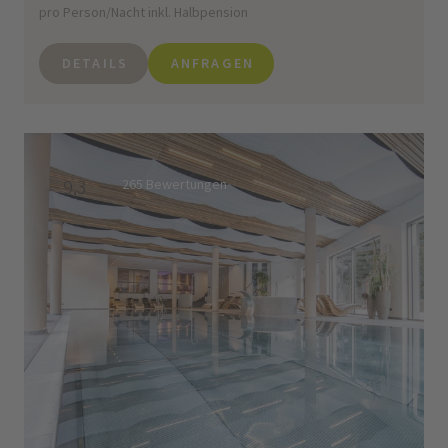
pro Person/Nacht inkl. Halbpension
DETAILS
ANFRAGEN
9,3
265 Bewertungen