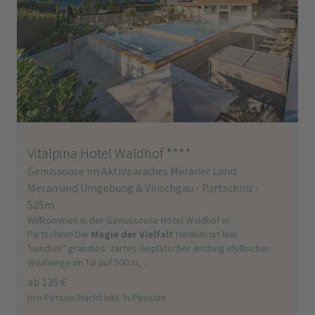
Vitalpina Hotel Waldhof
****
Genussoase im Aktivparadies Meraner Land
Meran und Umgebung & Vinschgau - Partschins -
525m
Willkommen in der Genussoase Hotel Waldhof in
Partschins! Die
Magie der Vielfalt
rundum ist hier
"rundum" grandios: zartes Geplätscher entlang idyllischer
Waalwege im Tal auf 500 m, ...
ab 135 €
pro Person/Nacht inkl. ¾ Pension