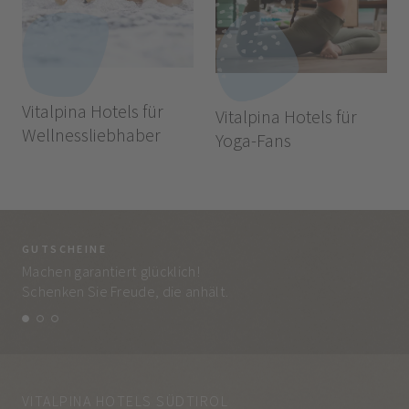
Vitalpina Hotels für
Vitalpina Hotels für
Wellnessliebhaber
Yoga-Fans
GUTSCHEINE
BE
Machen garantiert glücklich!
Jed
Schenken Sie Freude, die anhält.
und
VITALPINA HOTELS SÜDTIROL