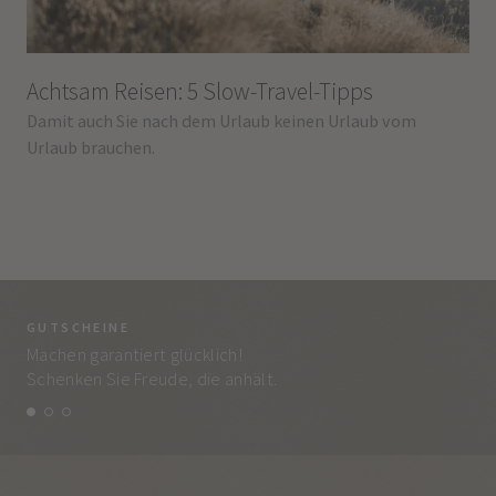
Achtsam Reisen: 5 Slow-Travel-Tipps
Damit auch Sie nach dem Urlaub keinen Urlaub vom
Urlaub brauchen.
GUTSCHEINE
BE
Machen garantiert glücklich!
Jed
Schenken Sie Freude, die anhält.
und