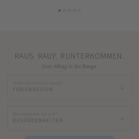
RAUS. RAUF. RUNTERKOMMEN.
Vom Alltag in die Berge
Wohin möchten Sie reisen?
FERIENREGION
Was wünschen Sie sich?
BESONDERHEITEN