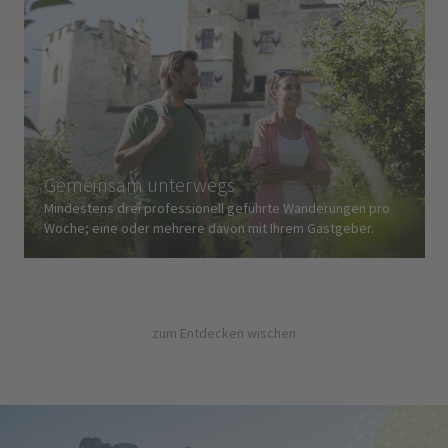
Gemeinsam unterwegs
Mindestens drei professionell geführte Wanderungen pro
Woche; eine oder mehrere davon mit Ihrem Gastgeber.
zum Entdecken wischen