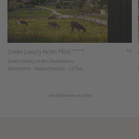
s
Green Luxury Hotel Pfösl
****
9,6
Green Luxury in den Dolomiten
Dolomiten - Deutschnofen - 1375m
zum Entdecken wischen