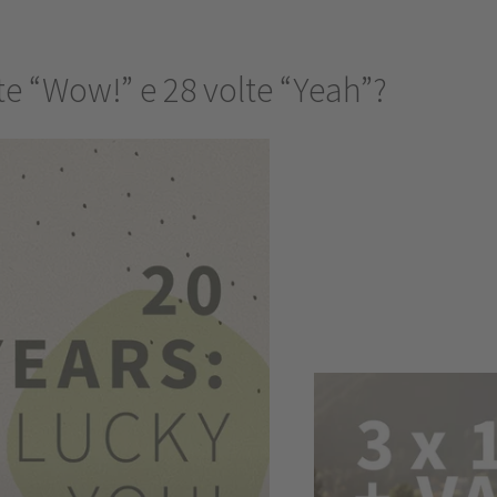
lte “Wow!” e 28 volte “Yeah”?