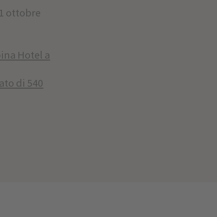
31 ottobre
:
pina Hotel a
ato di 540