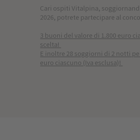
Cari ospiti Vitalpina, soggiornand
2026, potrete partecipare al conco
3 buoni del valore di 1.800 euro c
scelta!
E inoltre 28 soggiorni di 2 notti p
euro ciascuno (Iva esclusa)!