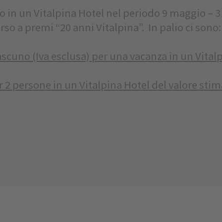
o in un Vitalpina Hotel nel periodo 9 maggio – 
rso a premi “20 anni Vitalpina”. In palio ci sono
iascuno (Iva esclusa) per una vacanza in un Vital
er 2 persone in un Vitalpina Hotel del valore stim