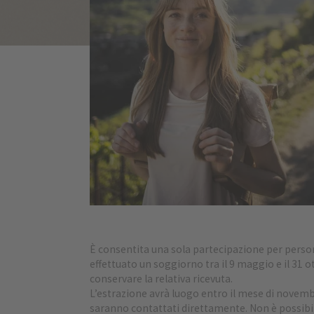
È consentita una sola partecipazione per person
effettuato un soggiorno tra il 9 maggio e il 31 o
conservare la relativa ricevuta.
L’estrazione avrà luogo entro il mese di novemb
saranno contattati direttamente. Non è possibile