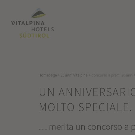
Homepage
>
20 anni Vitalpina
>
concorso a premi 20 anni 
UN ANNIVERSARI
MOLTO SPECIALE.
… merita un concorso a p