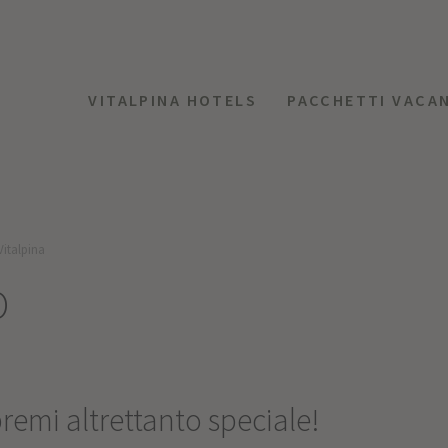
VITALPINA HOTELS
PACCHETTI VACA
Vitalpina
O
remi altrettanto speciale!