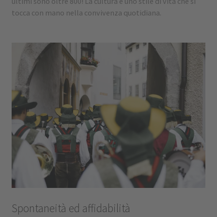
ultimi sono oltre 800! La cultura è uno stile di vita che si
tocca con mano nella convivenza quotidiana.
Spontaneità ed affidabilità