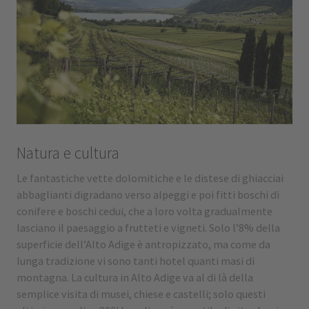
Natura e cultura
Le fantastiche vette dolomitiche e le distese di ghiacciai
abbaglianti digradano verso alpeggi e poi fitti boschi di
conifere e boschi cedui, che a loro volta gradualmente
lasciano il paesaggio a frutteti e vigneti. Solo l’8% della
superficie dell’Alto Adige è antropizzato, ma come da
lunga tradizione vi sono tanti hotel quanti masi di
montagna. La cultura in Alto Adige va al di là della
semplice visita di musei, chiese e castelli; solo questi