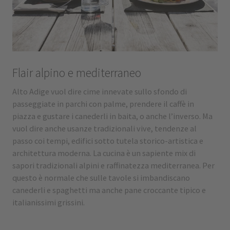
Flair alpino e mediterraneo
Alto Adige vuol dire cime innevate sullo sfondo di
passeggiate in parchi con palme, prendere il caffè in
piazza e gustare i canederli in baita, o anche l’inverso. Ma
vuol dire anche usanze tradizionali vive, tendenze al
passo coi tempi, edifici sotto tutela storico-artistica e
architettura moderna. La cucina è un sapiente mix di
sapori tradizionali alpini e raffinatezza mediterranea. Per
questo è normale che sulle tavole si imbandiscano
canederli e spaghetti ma anche pane croccante tipico e
italianissimi grissini.