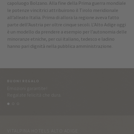
capoluogo Bolzano. Alla fine della Prima guerra mondiale
le potenze vincitrici attribuirono il Tirolo meridionale
all’alleato Italia. Prima di allora la regione aveva fatto
parte dell’Austria per oltre cinque secoli. L’Alto Adige oggi
è un modello da prendere a esempio per l’autonomia delle
minoranze etniche, per cui italiano, tedesco e ladino
hanno pari dignità nella pubblica amministrazione.
BUONI REGALO
LA
Emozioni garantite!
Tut
Regalate felicità che dura.
e q
VITALPINA HOTELS ALTO ADIGE