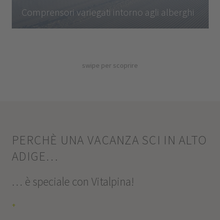
Comprensori variegati intorno agli alberghi
swipe per scoprire
PERCHÈ UNA VACANZA SCI IN ALTO
ADIGE…
… è speciale con Vitalpina!
+