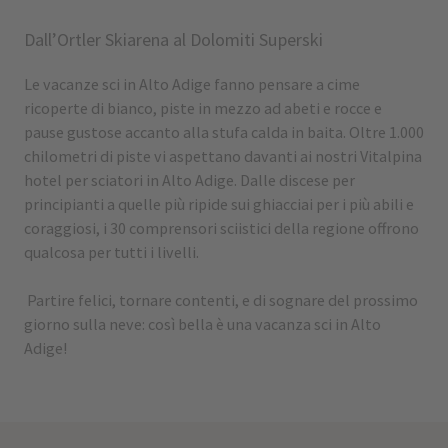
Dall’Ortler Skiarena al Dolomiti Superski
Le vacanze sci in Alto Adige fanno pensare a cime
ricoperte di bianco, piste in mezzo ad abeti e rocce e
pause gustose accanto alla stufa calda in baita. Oltre 1.000
chilometri di piste vi aspettano davanti ai nostri Vitalpina
hotel per sciatori in Alto Adige. Dalle discese per
principianti a quelle più ripide sui ghiacciai per i più abili e
coraggiosi, i 30 comprensori sciistici della regione offrono
qualcosa per tutti i livelli.
Partire felici, tornare contenti, e di sognare del prossimo
giorno sulla neve: così bella è una vacanza sci in Alto
Adige!