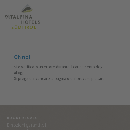
Oh no!
Si è verificato un errore durante il caricamento degli
alloggi.
Si prega di ricaricare la pagina o di riprovare più tardi!
BUONI REGALO
LA
Emozioni garantite!
Tut