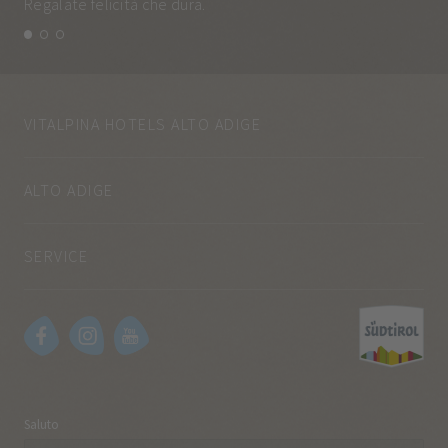
Regalate felicità che dura.
e q
VITALPINA HOTELS ALTO ADIGE
ALTO ADIGE
SERVICE
Saluto