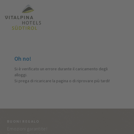
Oh no!
Si è verificato un errore durante il caricamento degli
alloggi.
Si prega di ricaricare la pagina o di riprovare più tardi!
BUONI REGALO
LA
Emozioni garantite!
Tut