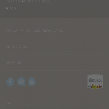
Regalate felicità che dura.
e q
VITALPINA HOTELS ALTO ADIGE
ALTO ADIGE
SERVICE
Saluto