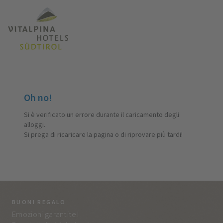
Oh no!
Si è verificato un errore durante il caricamento degli
alloggi.
Si prega di ricaricare la pagina o di riprovare più tardi!
BUONI REGALO
LA
Emozioni garantite!
Tut