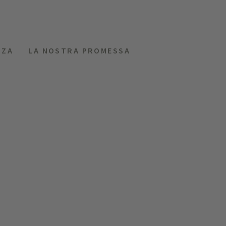
NZA
LA NOSTRA PROMESSA
MENU
RICHIEDI
HOTEL