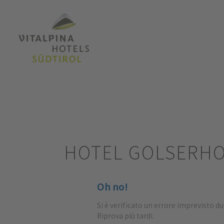
HOTEL GOLSERH
Oh no!
Si è verificato un errore imprevisto d
Riprova più tardi.