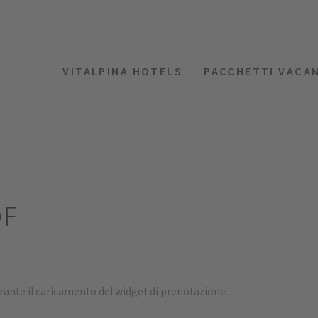
VITALPINA HOTELS
PACCHETTI VACA
OF
urante il caricamento del widget di prenotazione.