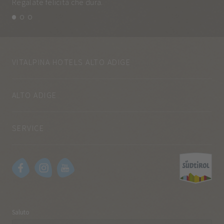
Regalate felicità che dura.
e q
VITALPINA HOTELS ALTO ADIGE
ALTO ADIGE
SERVICE
Saluto