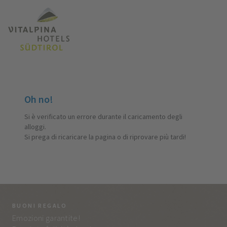
Oh no!
Si è verificato un errore durante il caricamento degli
alloggi.
Si prega di ricaricare la pagina o di riprovare più tardi!
BUONI REGALO
LA
Emozioni garantite!
Tut