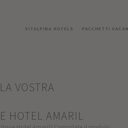
VITALPINA HOTELS
PACCHETTI VACA
LLA VOSTRA
E HOTEL AMARIL
utique Hotel Amaril? Compilate il modulo