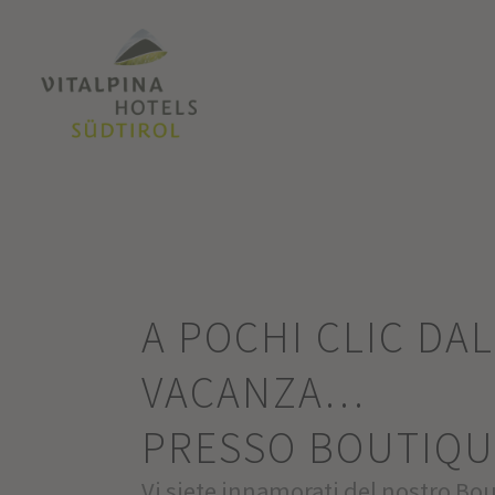
A POCHI CLIC DA
VACANZA…
PRESSO BOUTIQU
Vi siete innamorati del nostro Bo