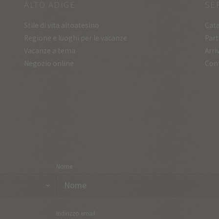
ALTO ADIGE
SE
Stile di vita altoatesino
Cata
Regione e luoghi per le vacanze
Part
Vacanze a tema
Arri
Negozio online
Con
Nome
Indirizzo email