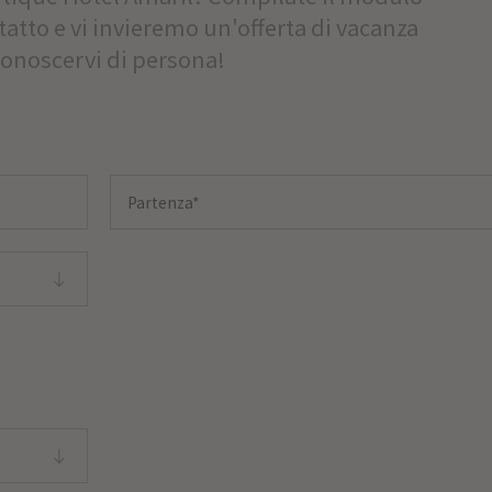
ntatto e vi invieremo un'offerta di vacanza
conoscervi di persona!