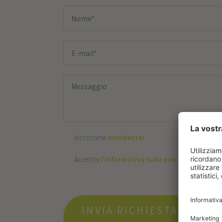
Iscrizione
newsletter
Accetto
l’informativa sulla privacy
INVIA RICHIESTA