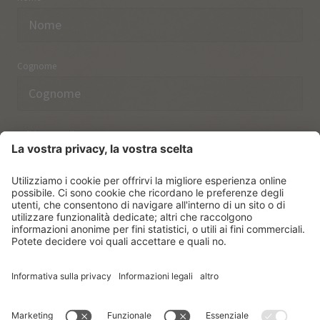
Cognome
Indirizzo email
Ho preso nota delle norme sulla
protezione dei dati.
ISCRIVERSI