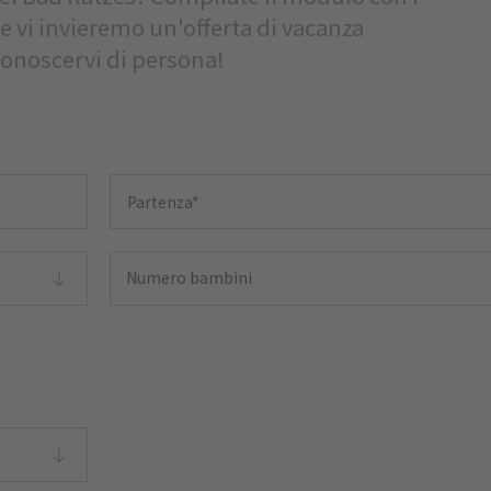
o e vi invieremo un'offerta di vacanza
conoscervi di persona!
Numero bambini