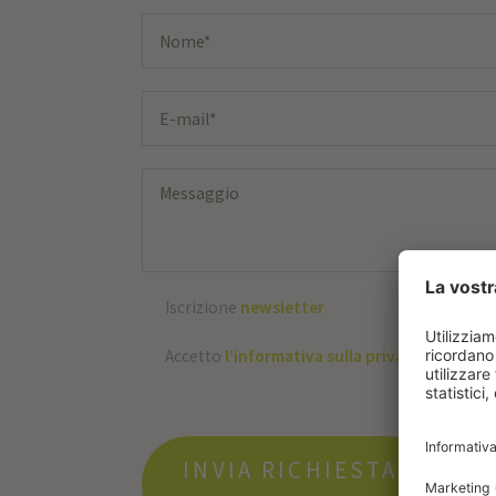
Iscrizione
newsletter
Accetto
l’informativa sulla privacy
INVIA RICHIESTA