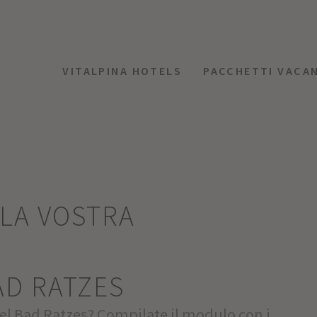
VITALPINA HOTELS
PACCHETTI VACA
LLA VOSTRA
AD RATZES
tel Bad Ratzes? Compilate il modulo con i