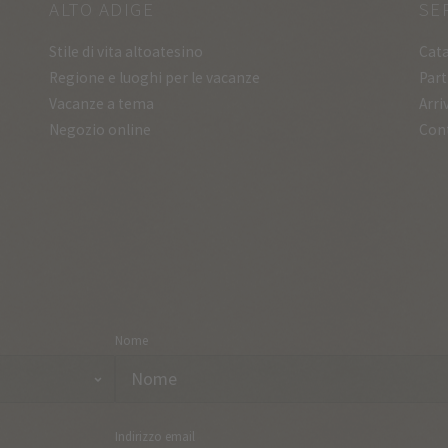
ALTO ADIGE
SE
Stile di vita altoatesino
Cata
Regione e luoghi per le vacanze
Part
Vacanze a tema
Arri
Negozio online
Con
Nome
Indirizzo email