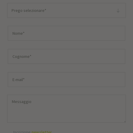
Prego selezionare*
Iscrizione
newsletter