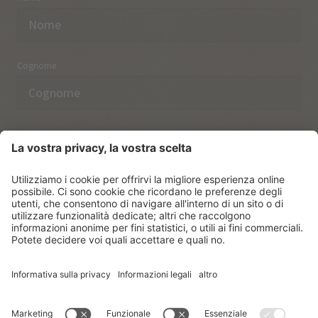
Cognome
Indirizzo email
Ho preso nota delle norme sulla
protezione dei dati.
ISCRIVERSI