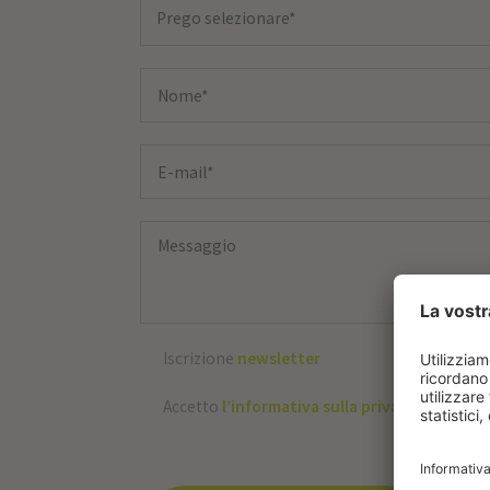
Prego selezionare*
Iscrizione
newsletter
Accetto
l’informativa sulla privacy