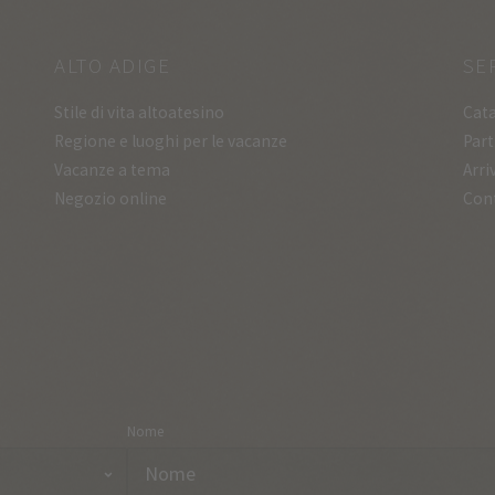
ALTO ADIGE
SE
Stile di vita altoatesino
Cata
Regione e luoghi per le vacanze
Part
Vacanze a tema
Arri
Negozio online
Con
Nome