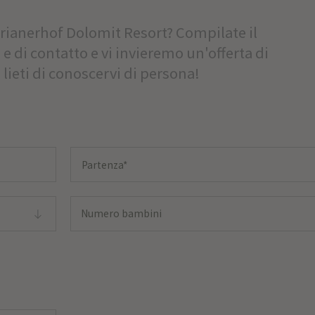
prianerhof Dolomit Resort? Compilate il
 e di contatto e vi invieremo un'offerta di
ieti di conoscervi di persona!
Numero bambini