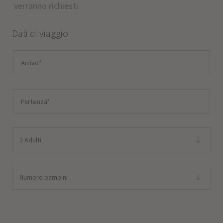
verranno richiesti
Dati di viaggio
2 Adulti
Numero bambini