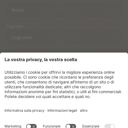
Cognome
Indirizzo email
Ho preso nota delle norme sulla
protezione dei dati.
ISCRIVERSI