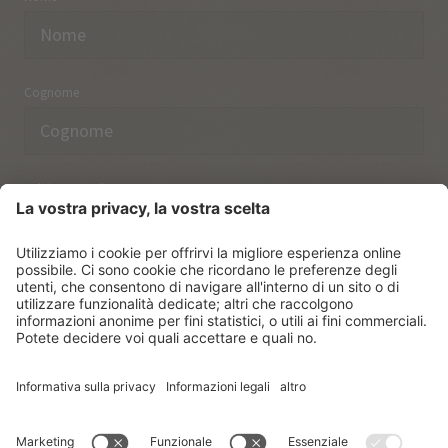
Cognome
Indirizzo email
Ho preso nota delle norme sulla
protezione dei dati.
ISCRIVERSI