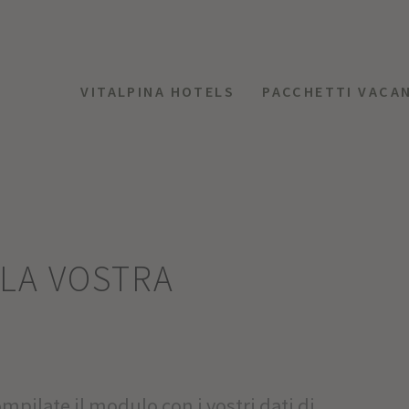
VITALPINA HOTELS
PACCHETTI VACA
LLA VOSTRA
mpilate il modulo con i vostri dati di