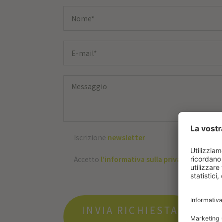
Iscrizione
newsletter
Accetto
l’informativa sulla privacy
INVIA RICHIESTA