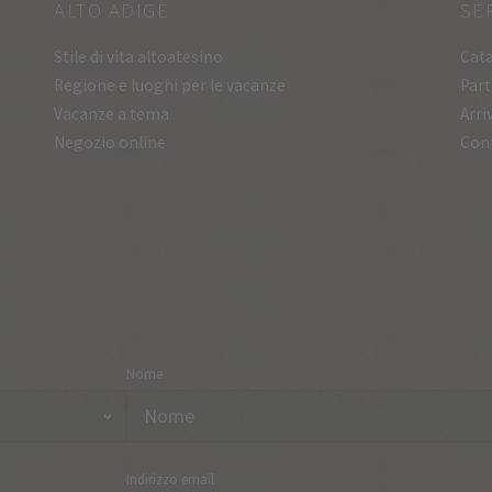
ALTO ADIGE
SE
Stile di vita altoatesino
Cata
Regione e luoghi per le vacanze
Part
Vacanze a tema
Arri
Negozio online
Con
Nome
Indirizzo email