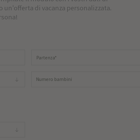
mo un'offerta di vacanza personalizzata.
rsona!
Numero bambini