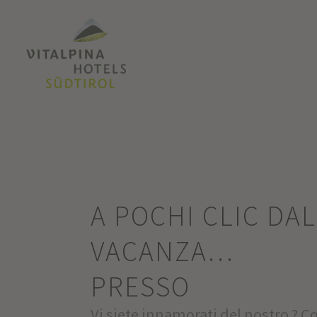
A POCHI CLIC DA
VACANZA…
PRESSO
Vi siete innamorati del nostro ? Co