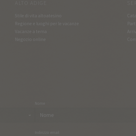
ALTO ADIGE
SE
Stile di vita altoatesino
Cata
Regione e luoghi per le vacanze
Part
Vacanze a tema
Arri
Negozio online
Con
Nome
Indirizzo email