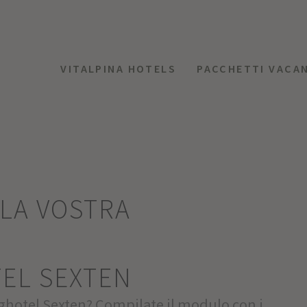
VITALPINA HOTELS
PACCHETTI VACA
LLA VOSTRA
EL SEXTEN
rghotel Sexten? Compilate il modulo con i