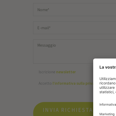
Iscrizione
newsletter
Accetto
l’informativa sulla privacy
INVIA RICHIESTA