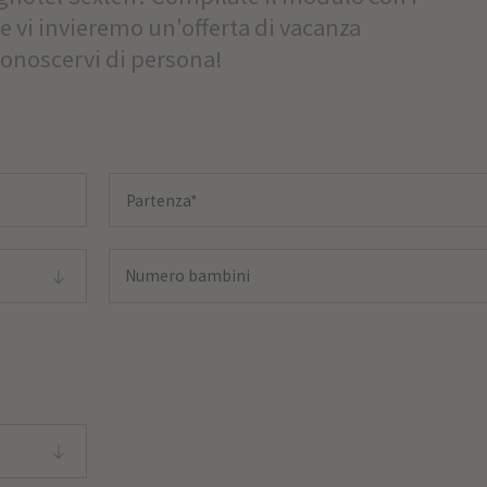
o e vi invieremo un'offerta di vacanza
conoscervi di persona!
Numero bambini