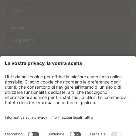
Cognome
Indirizzo email
Ho preso nota delle norme sulla
protezione dei dati.
ISCRIVERSI