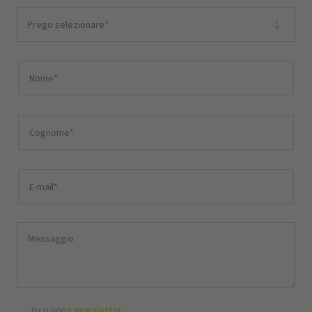
Prego selezionare*
Iscrizione
newsletter