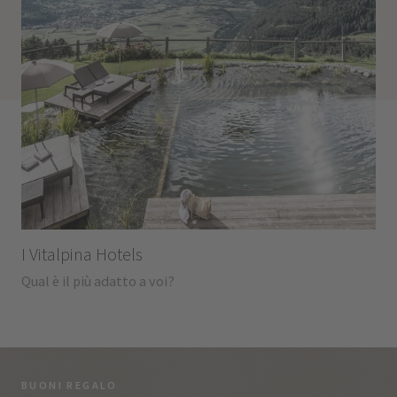
I Vitalpina Hotels
Qual è il più adatto a voi?
BUONI REGALO
LA