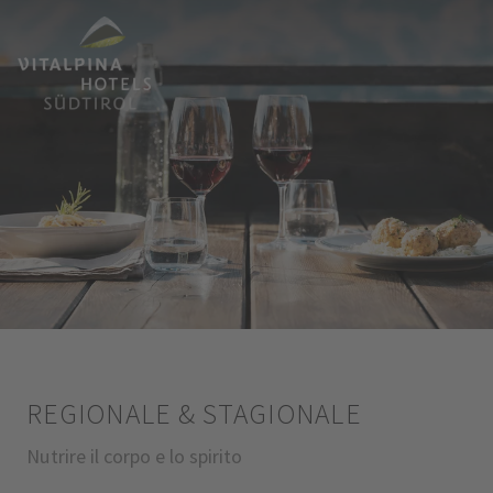
REGIONALE & STAGIONALE
Nutrire il corpo e lo spirito