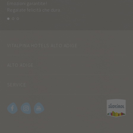
Emozioni garantite!
Tut
Regalate felicità che dura.
e q
VITALPINA HOTELS ALTO ADIGE
ALTO ADIGE
SERVICE