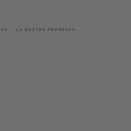
NZA
LA NOSTRA PROMESSA
MENU
RICHIEDI
HOTEL