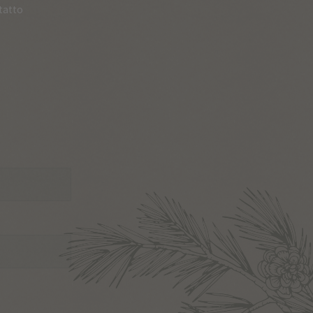
tatto