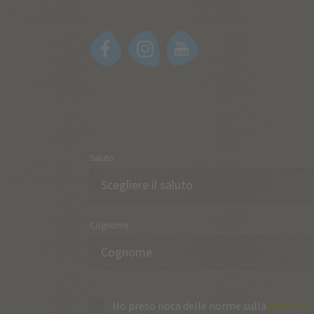
Saluto
Cognome
Ho preso nota delle norme sulla
protezion