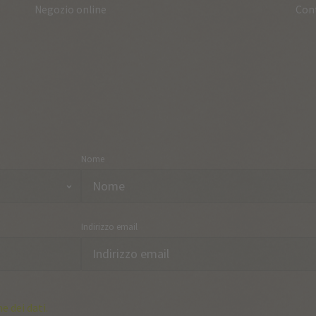
Negozio online
Con
Nome
Indirizzo email
e dei dati.