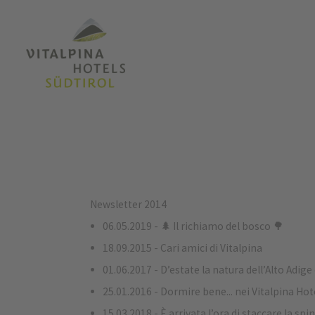
Newsletter 2014
06.05.2019 - 🌲 Il richiamo del bosco 🌳
18.09.2015 - Cari amici di Vitalpina
01.06.2017 - D’estate la natura dell’Alto Adige
25.01.2016 - Dormire bene... nei Vitalpina Hot
15.03.2018 - È arrivata l’ora di staccare la spi