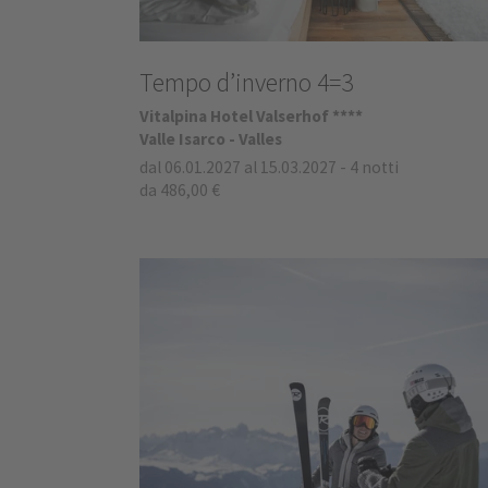
Tempo d’inverno 4=3
Vitalpina Hotel Valserhof ****
Valle Isarco - Valles
dal 06.01.2027 al 15.03.2027
-
4 notti
da 486,00 €