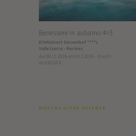
Benessere in autunno 4=3
Erlebnisort Gassenhof ****s
Valle Isarco - Racines
dal 08.11.2026 al 04.12.2026
-
4 notti
da 630,00 €
MOSTRA ALTRE OFFERTE