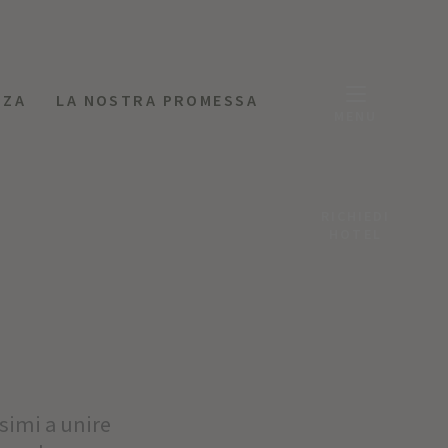
NZA
LA NOSTRA PROMESSA
MENU
RICHIEDI
HOTEL
ssimi a unire