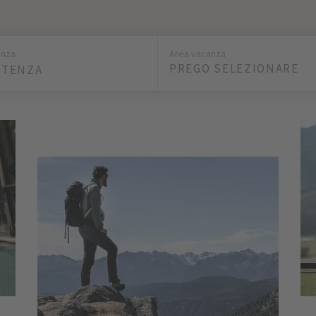
enza
Area vacanza
PREGO SELEZIONARE