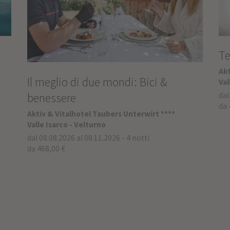
Te
Akt
Il meglio di due mondi: Bici &
Val
benessere
dal
da 
Aktiv & Vitalhotel Taubers Unterwirt ****
Valle Isarco - Velturno
dal 08.08.2026 al 08.11.2026
-
4 notti
da 468,00 €