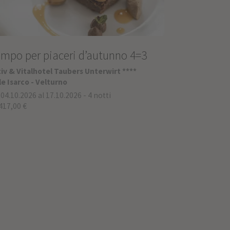
mpo per piaceri d’autunno 4=3
iv & Vitalhotel Taubers Unterwirt ****
le Isarco - Velturno
 04.10.2026 al 17.10.2026
-
4 notti
417,00 €