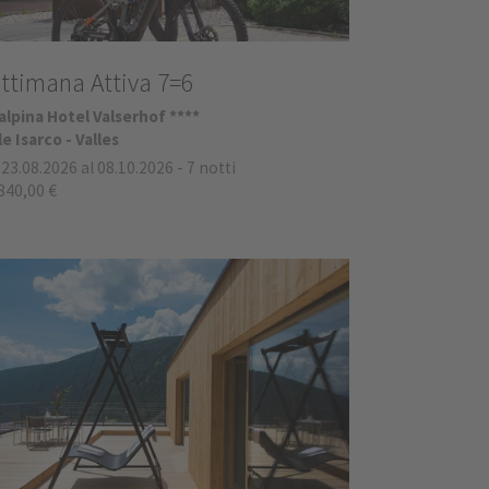
ttimana Attiva 7=6
alpina Hotel Valserhof ****
le Isarco - Valles
 23.08.2026 al 08.10.2026
-
7 notti
840,00 €