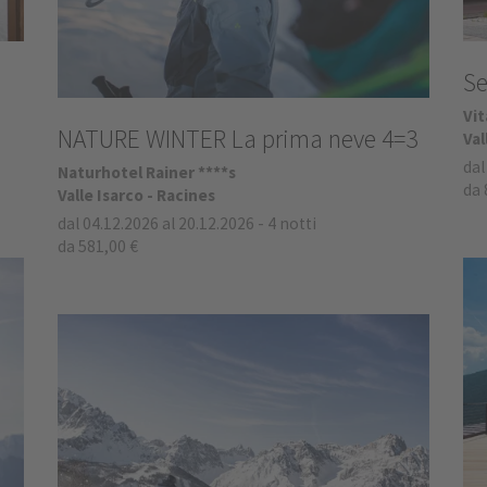
Se
Vit
NATURE WINTER La prima neve 4=3
Val
dal
Naturhotel Rainer ****s
da 
Valle Isarco - Racines
dal 04.12.2026 al 20.12.2026
-
4 notti
da 581,00 €