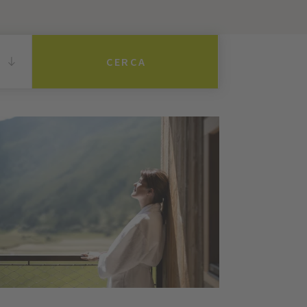
CERCA