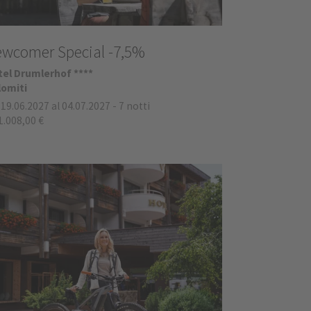
wcomer Special -7,5%
tel Drumlerhof ****
lomiti
 19.06.2027 al 04.07.2027
-
7 notti
1.008,00 €