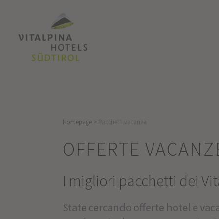
Homepage
>
Pacchetti vacanza
OFFERTE VACANZE
I migliori pacchetti dei Vi
State cercando offerte hotel e vac