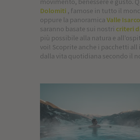
movimento, benessere e gusto. Qui 
Dolomiti
, famose in tutto il mon
oppure la panoramica
Valle Isarc
saranno basate sui nostri
criteri d
più possibile alla natura e all’osp
voi! Scoprite anche i pacchetti all
dalla vita quotidiana secondo il