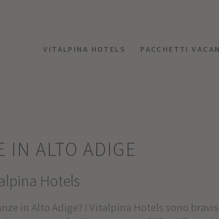
VITALPINA HOTELS
PACCHETTI VACA
 IN ALTO ADIGE
talpina Hotels
anze in Alto Adige? I Vitalpina Hotels sono bravi