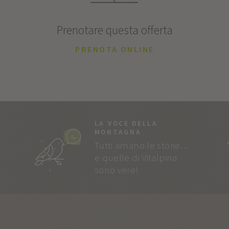
Prenotare questa offerta
PRENOTA ONLINE
LA VOCE DELLA
MONTAGNA
Tutti amano le storie…
e quelle di Vitalpina
sono vere!