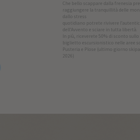
Che bello scappare dalla frenesia pre
raggiungere la tranquillità delle m
dallo stress
quotidiano potrete rivivere l’autent
dell’Avvento e sciare in tutta libertà.
In più, riceverete 50% di sconto sullo
biglietto escursionistico nelle aree s
Pusteria e Plose (ultimo giorno skip
2026)