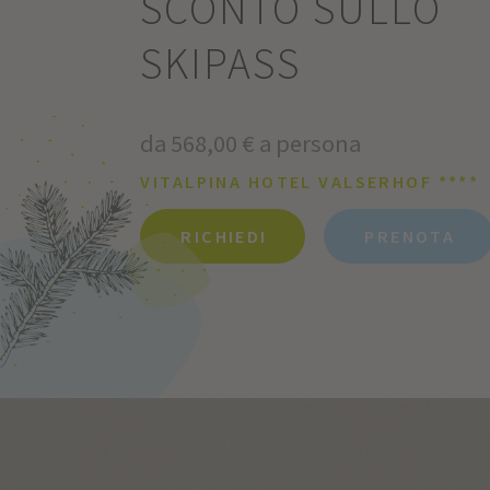
SCONTO SULLO
SKIPASS
da 568,00 € a persona
VITALPINA HOTEL VALSERHOF ****
RICHIEDI
PRENOTA