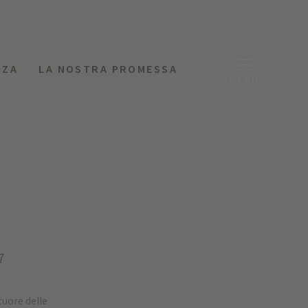
NZA
LA NOSTRA PROMESSA
MENU
7
cuore delle