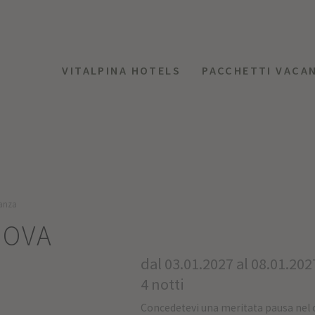
VITALPINA HOTELS
PACCHETTI VACA
anza
UOVA
dal 03.01.2027 al 08.01.202
4 notti
Concedetevi una meritata pausa nel 