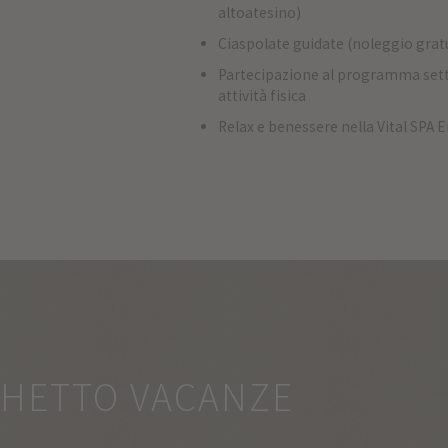
altoatesino)
Ciaspolate guidate (noleggio gratu
Partecipazione al programma sett
attività fisica
Relax e benessere nella Vital SPA E
CHETTO VACANZE