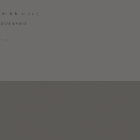
ito delle ciaspole)
imanale e di
rica