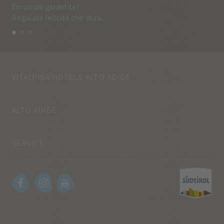
Emozioni garantite!
Tut
Regalate felicità che dura.
e q
VITALPINA HOTELS ALTO ADIGE
ALTO ADIGE
SERVICE