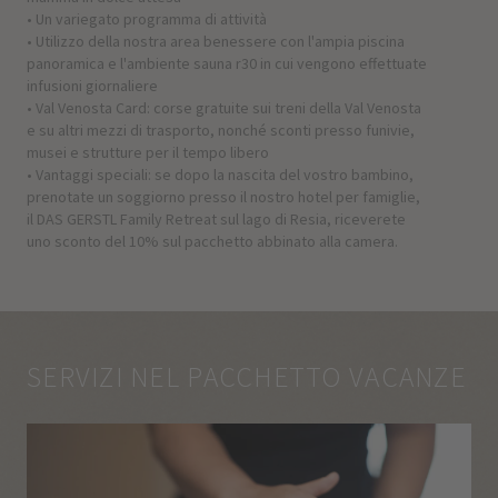
• Un variegato programma di attività
• Utilizzo della nostra area benessere con l'ampia piscina
panoramica e l'ambiente sauna r30 in cui vengono effettuate
infusioni giornaliere
• Val Venosta Card: corse gratuite sui treni della Val Venosta
e su altri mezzi di trasporto, nonché sconti presso funivie,
musei e strutture per il tempo libero
• Vantaggi speciali: se dopo la nascita del vostro bambino,
prenotate un soggiorno presso il nostro hotel per famiglie,
il DAS GERSTL Family Retreat sul lago di Resia, riceverete
uno sconto del 10% sul pacchetto abbinato alla camera.
SERVIZI NEL PACCHETTO VACANZE