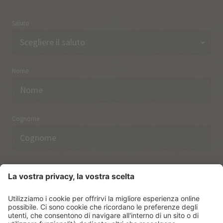
Saluto
Nome
Cognome
Indirizzo email