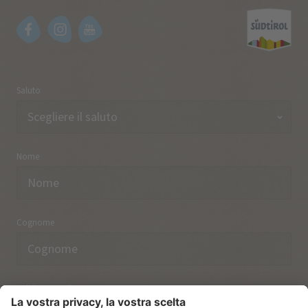
Saluto
Nome
Cognome
Indirizzo email