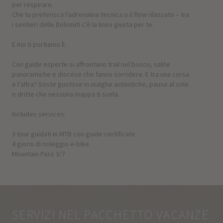
per respirare.
Che tu preferisca l’adrenalina tecnica o il flow rilassato – tra
i sentieri delle Dolomiti c’è la linea giusta per te.
E noi ti portiamo lì.
Con guide esperte si affrontano trail nel bosco, salite
panoramiche e discese che fanno sorridere. E tra una corsa
e l’altra? Soste gustose in malghe autentiche, pause al sole
e dritte che nessuna mappa ti svela.
Includes services:
3 tour guidati in MTB con guide certificate
4 giorni di noleggio e-bike
Mountain Pass 3/7
SERVIZI NEL PACCHETTO VACANZE