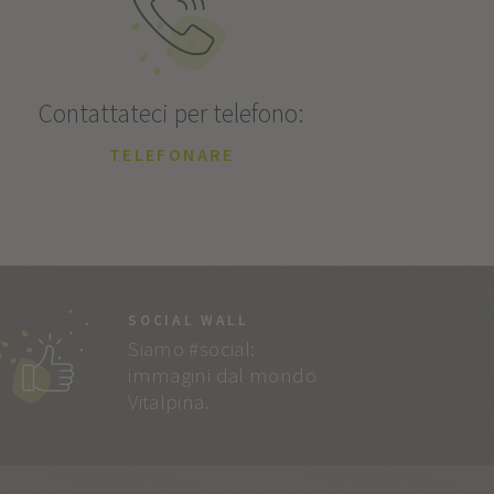
Contattateci per telefono:
TELEFONARE
SOCIAL WALL
Siamo #social:
immagini dal mondo
Vitalpina.