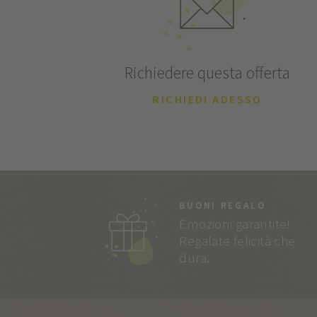
Richiedere questa offerta
RICHIEDI ADESSO
BUONI REGALO
Emozioni garantite!
Regalate felicità che
dura.