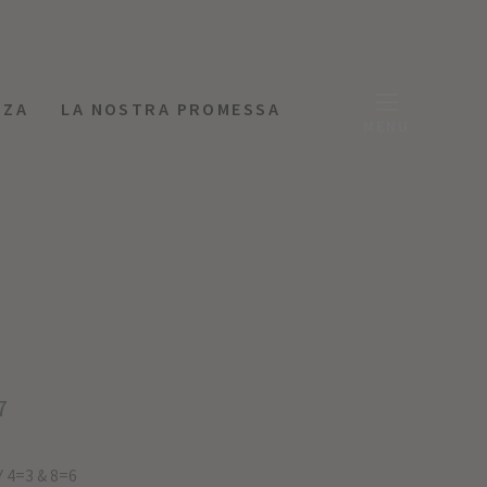
NZA
LA NOSTRA PROMESSA
MENU
7
 4=3 & 8=6