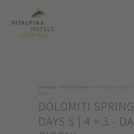
Homepage
>
Pacchetti vacanza
>
Dolomiti Spring Days S | 4
giorni
DOLOMITI SPRIN
DAYS S | 4 = 3 - DA