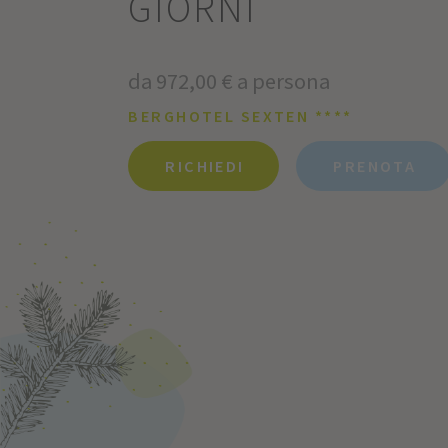
GIORNI
da 972,00 € a persona
BERGHOTEL SEXTEN ****
RICHIEDI
PRENOTA