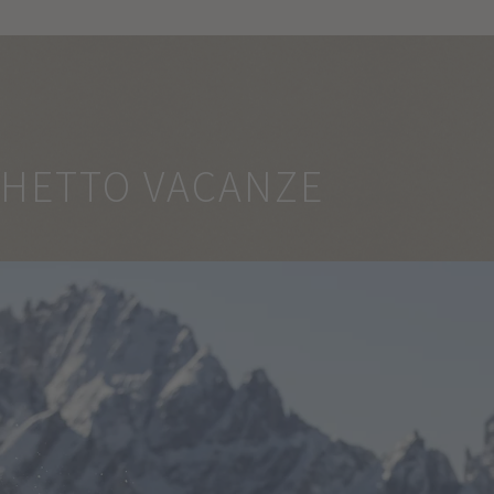
CHETTO VACANZE